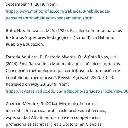
September 11, 2019, from:
https://www.monografias.com/trabajos33/habilidades-
pensamiento/habilidades-pensamiento.shtml
Brito, H. & González, M. V. (1987). Psicología General para los
Institutos Superiores Pedagógicos. (Tomo II). La Habana:
Pueblo y Educación.
Estrada Aguilera, P., Parrado Alvarez, O., & Chío Rojas, J. A.
(2016). Enseñanza de la Matemática para técnicos agrícolas.
Concepción metodológica que contribuye a la formación de
la habilidad “medir áreas”. Revista Agrisost, 22(2), 38-53.
Retrieved on May 20, 2019, from:
https://revistas.reduc.edu.cu/index.php/agrisost/article/view/3
Guzmán Méndez, R. (2014). Metodología para el
macrodiseño curricular del ciclo profesional técnico,
especialidad Albañilería, en base a competencias
profesionales técnicas. (Tesis Doctoral en Ciencias