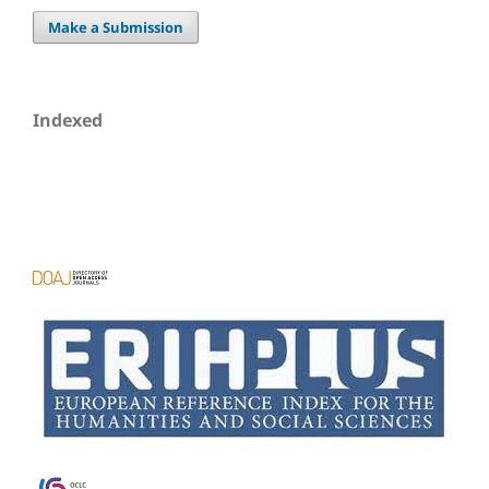
Make a Submission
Indexed