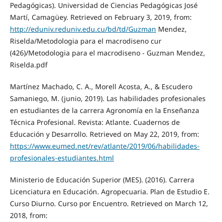
Pedagógicas). Universidad de Ciencias Pedagógicas José
Martí, Camagüey. Retrieved on February 3, 2019, from:
http://eduniv.reduniv.edu.cu/bd/td/Guzman
Mendez,
Riselda/Metodologia para el macrodiseno cur
(426)/Metodologia para el macrodiseno - Guzman Mendez,
Riselda.pdf
Martínez Machado, C. A., Morell Acosta, A., & Escudero
Samaniego, M. (junio, 2019). Las habilidades profesionales
en estudiantes de la carrera Agronomía en la Enseñanza
Técnica Profesional. Revista: Atlante. Cuadernos de
Educación y Desarrollo. Retrieved on May 22, 2019, from:
https://www.eumed.net/rev/atlante/2019/06/habilidades-
profesionales-estudiantes.html
Ministerio de Educación Superior (MES). (2016). Carrera
Licenciatura en Educación. Agropecuaria. Plan de Estudio E.
Curso Diurno. Curso por Encuentro. Retrieved on March 12,
2018, from: