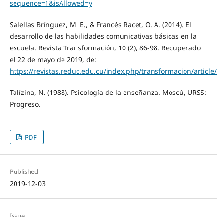
sequence=1&isAllowed=y
Salellas Brínguez, M. E., & Francés Racet, O. A. (2014). El
desarrollo de las habilidades comunicativas básicas en la
escuela. Revista Transformación, 10 (2), 86-98. Recuperado
el 22 de mayo de 2019, de:
https://revistas.reduc.edu.cu/index.php/transformacion/article
Talízina, N. (1988). Psicología de la enseñanza. Moscú, URSS:
Progreso.
PDF
Published
2019-12-03
Issue