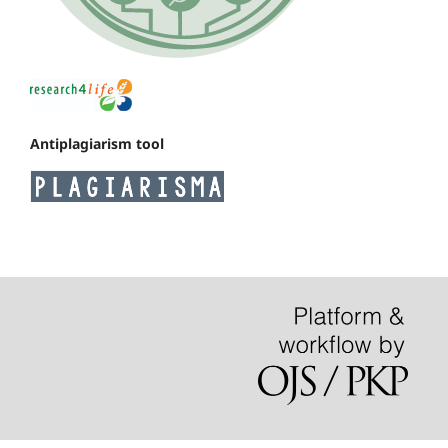
Antiplagiarism tool