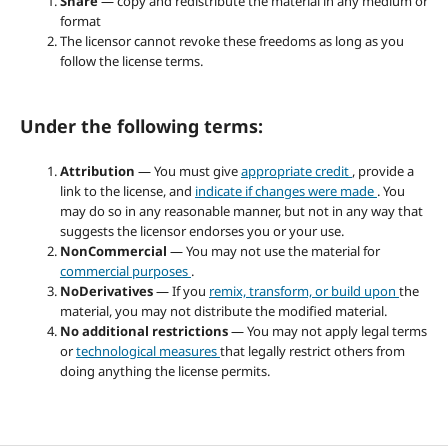
Share
— copy and redistribute the material in any medium or
format
The licensor cannot revoke these freedoms as long as you
follow the license terms.
Under the following terms:
Attribution
— You must give
appropriate credit
, provide a
link to the license, and
indicate if changes were made
. You
may do so in any reasonable manner, but not in any way that
suggests the licensor endorses you or your use.
NonCommercial
— You may not use the material for
commercial purposes
.
NoDerivatives
— If you
remix, transform, or build upon
the
material, you may not distribute the modified material.
No additional restrictions
— You may not apply legal terms
or
technological measures
that legally restrict others from
doing anything the license permits.