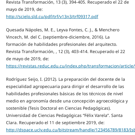
Revista Transformación, 13 (3), 394-405. Recuperado el 22 de
mayo de 2019, de:
http://scielo.sld.cu/pdf/trf/v13n3/trf09317.pdf
Quesada Nápoles, M. E., Leyva Fontes, C. J., & Menchero
Vincech, M. del C. (septiembre-diciembre, 2016). La
formación de habilidades profesionales del arquitecto.
Revista Transformación, , 12 (3), 403-414. Recuperado el 22
de mayo de 2019, de:
https://revistas.reduc.edu.cu/index.php/transformacion/article
Rodríguez Seijo, I. (2012). La preparación del docente de la
especialidad agropecuaria para dirigir el desarrollo de las
habilidades profesionales básicas de los técnicos de nivel
medio en agronomía desde una concepción agroecológica y
sostenible (Tesis Doctoral en Ciencias Pedagógicas).
Universidad de Ciencias Pedagógicas “Félix Varela”. Santa
Clara. Recuperado el 11 de septiembre 2019, de:
http://dspace.uclv.edu.cu/bitstream/handle/123456789/8183/