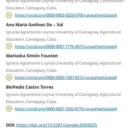
Ignacio Agramonte Loynaz University of Camagüey, Construction
Education, Camagüey, Cuba.
https://orcid.org/0000-0003-0020-6706 (unauthenticated)
Ana Maria Godinez Do – Val
Ignacio Agramonte Loynaz University of Camagüey, Agricultural
Education, Camagüey, Cuba.
https://orcid.org/0000-0001-7176-4073 (unauthenticated)
Mariuska Simón Fousten
Ignacio Agramonte Loynaz University of Camagüey, Agricultural
Education, Camagüey, Cuba.
https://orcid.org/0000-0003-1087-8215 (unauthenticated)
Biofredis Castro Torres
Ignacio Agramonte Loynaz University of Camagüey, Agricultural
Education, Camagüey, Cuba.
https://orcid.org/0000-0001-5502-8770 (unauthenticated)
DOI:
https://doi.org/10.5281/zenodo.8393025