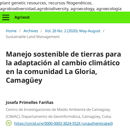
plant genetic resources, recursos fitogenéticos,
agrobiodiversidad,agrobiodiversity, agroecology, agroecología
Agrisost
Home
/
Archives
/
Vol. 26 No. 2 (2020): May-August
/
Sustainable Land Management
Manejo sostenible de tierras para
la adaptación al cambio climático
en la comunidad La Gloria,
Camagüey
Josefa Primelles Fariñas
Centro de Investigaciones de Medio Ambiente de Camagüey
(CIMAC), Departamento de Geoinformática, Camagüey, Cuba.
https://orcid.org/0000-0003-3024-552X (unauthenticated)