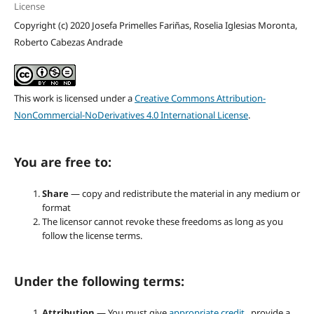
License
Copyright (c) 2020 Josefa Primelles Fariñas, Roselia Iglesias Moronta,
Roberto Cabezas Andrade
This work is licensed under a
Creative Commons Attribution-
NonCommercial-NoDerivatives 4.0 International License
.
You are free to:
Share
— copy and redistribute the material in any medium or
format
The licensor cannot revoke these freedoms as long as you
follow the license terms.
Under the following terms:
Attribution
— You must give
appropriate credit
, provide a