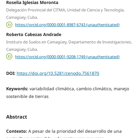
Roselia Iglesias Moronta
Delegación Provincial del CITMA, Unidad de Ciencia y Tecnología,
Camagüey, Cuba.
https://orcid.org/0000-0001-8987-6743 (unauthenticated)
Roberto Cabezas Andrade
Instituto de Suelos en Camagüey, Departamento de Investigaciones,
Camagüey, Cuba.
https://orcid.org/0000-0001-9208-1749 (unauthenticated)
DOI:
https://doi.org/10.5281/zenodo.7561870
Keywords:
variabilidad climática, cambio climático, manejo
sostenible de tierras
Abstract
Contexto:
A pesar de la prioridad del desarrollo de una