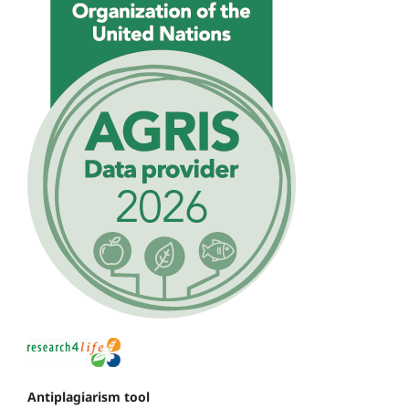
Antiplagiarism tool