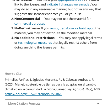
link to the license, and
indicate if changes were made
. You
may do so in any reasonable manner, but not in any way that
suggests the licensor endorses you or your use.
NonCommercial
— You may not use the material for
commercial purposes
.
NoDerivatives
— If you
remix, transform, or build upon
the
material, you may not distribute the modified material.
No additional restrictions
— You may not apply legal terms
or
technological measures
that legally restrict others from
doing anything the license permits.
How to Cite
Primelles Fariñas, J., Iglesias Moronta, R., & Cabezas Andrade, R.
(2020). Manejo sostenible de tierras para la adaptación al cambio
climático en la comunidad La Gloria, Camagüey.
Agrisost
,
26
(2), 1-10.
https://doi.org/10.5281/zenodo.7561870
More Citation Formats