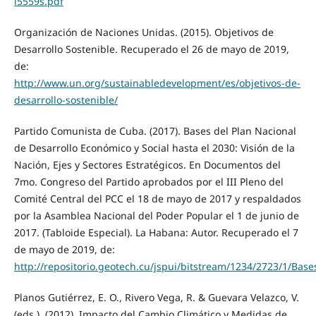
i5559s.pdf
Organización de Naciones Unidas. (2015). Objetivos de
Desarrollo Sostenible. Recuperado el 26 de mayo de 2019,
de:
http://www.un.org/sustainabledevelopment/es/objetivos-de-
desarrollo-sostenible/
Partido Comunista de Cuba. (2017). Bases del Plan Nacional
de Desarrollo Económico y Social hasta el 2030: Visión de la
Nación, Ejes y Sectores Estratégicos. En Documentos del
7mo. Congreso del Partido aprobados por el III Pleno del
Comité Central del PCC el 18 de mayo de 2017 y respaldados
por la Asamblea Nacional del Poder Popular el 1 de junio de
2017. (Tabloide Especial). La Habana: Autor. Recuperado el 7
de mayo de 2019, de:
http://repositorio.geotech.cu/jspui/bitstream/1234/2723/
Planos Gutiérrez, E. O., Rivero Vega, R. & Guevara Velazco, V.
(eds.). (2012). Impacto del Cambio Climático y Medidas de