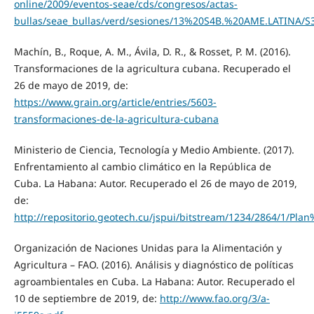
online/2009/eventos-seae/cds/congresos/actas-
bullas/seae_bullas/verd/sesiones/13%20S4B.%20AME.LATINA/S
Machín, B., Roque, A. M., Ávila, D. R., & Rosset, P. M. (2016).
Transformaciones de la agricultura cubana. Recuperado el
26 de mayo de 2019, de:
https://www.grain.org/article/entries/5603-
transformaciones-de-la-agricultura-cubana
Ministerio de Ciencia, Tecnología y Medio Ambiente. (2017).
Enfrentamiento al cambio climático en la República de
Cuba. La Habana: Autor. Recuperado el 26 de mayo de 2019,
de:
http://repositorio.geotech.cu/jspui/bitstream/1234/286
Organización de Naciones Unidas para la Alimentación y
Agricultura – FAO. (2016). Análisis y diagnóstico de políticas
agroambientales en Cuba. La Habana: Autor. Recuperado el
10 de septiembre de 2019, de:
http://www.fao.org/3/a-