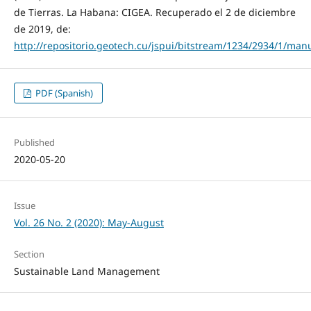
de Tierras. La Habana: CIGEA. Recuperado el 2 de diciembre
de 2019, de:
http://repositorio.geotech.cu/jspui/bitstream/1234/2934/1/
PDF (Spanish)
Published
2020-05-20
Issue
Vol. 26 No. 2 (2020): May-August
Section
Sustainable Land Management