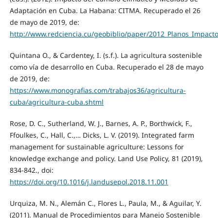
Adaptación en Cuba. La Habana: CITMA. Recuperado el 26
de mayo de 2019, de:
http://www.redciencia.cu/geobiblio/paper/2012_Planos_Impac
Quintana O., & Cardentey, I. (s.f.). La agricultura sostenible
como vía de desarrollo en Cuba. Recuperado el 28 de mayo
de 2019, de:
https://www.monografias.com/trabajos36/agricultura-
cuba/agricultura-cuba.shtml
Rose, D. C., Sutherland, W. J., Barnes, A. P., Borthwick, F.,
Ffoulkes, C., Hall, C.,… Dicks, L. V. (2019). Integrated farm
management for sustainable agriculture: Lessons for
knowledge exchange and policy. Land Use Policy, 81 (2019),
834-842., doi:
https://doi.org/10.1016/j.landusepol.2018.11.001
Urquiza, M. N., Alemán C., Flores L., Paula, M., & Aguilar, Y.
(2011). Manual de Procedimientos para Manejo Sostenible