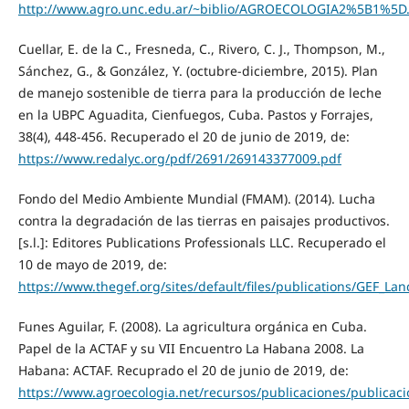
http://www.agro.unc.edu.ar/~biblio/AGROECOLOGIA2%5B1%5D
Cuellar, E. de la C., Fresneda, C., Rivero, C. J., Thompson, M.,
Sánchez, G., & González, Y. (octubre-diciembre, 2015). Plan
de manejo sostenible de tierra para la producción de leche
en la UBPC Aguadita, Cienfuegos, Cuba. Pastos y Forrajes,
38(4), 448-456. Recuperado el 20 de junio de 2019, de:
https://www.redalyc.org/pdf/2691/269143377009.pdf
Fondo del Medio Ambiente Mundial (FMAM). (2014). Lucha
contra la degradación de las tierras en paisajes productivos.
[s.l.]: Editores Publications Professionals LLC. Recuperado el
10 de mayo de 2019, de:
https://www.thegef.org/sites/default/files/publications/GEF_L
Funes Aguilar, F. (2008). La agricultura orgánica en Cuba.
Papel de la ACTAF y su VII Encuentro La Habana 2008. La
Habana: ACTAF. Recuprado el 20 de junio de 2019, de:
https://www.agroecologia.net/recursos/publicaciones/publicaci