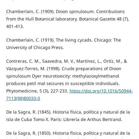
Chamberlain, C. (1909). Dioon spinulosum. Contributions
from the Hull Botanical laboratory. Botanical Gazette 48 (7),
401-413.
Chamberlain, C. (1919). The living cycads. Chicago: The
University of Chicago Press.
Contreras, C. M., Saavedra, M. V., Martínez, L., Ortíz, M., &
Vázquez-Torres, M. (1998). Crude preparations of Dioon
spinulosum Dyer neurotoxicity: methylazoxylmethanol
produces petil mal seizures in susceptible individuals.
Phytomedicine, 5 (3), 227-233.
https://doi.org/10.1016/S0944-
7113(98)80033-0
De la Sagra, R. (1845). Historia física, política y natural de la
isla de Cuba Tomo X. París: Librería de Arthus Bertrand.
De la Sagra, R. (1850). Historia física, política y natural de la