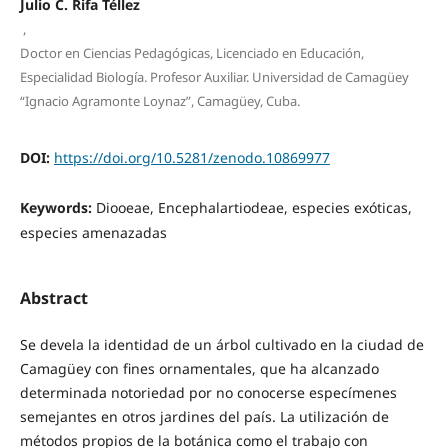
Julio C. Rifa Téllez
,
Doctor en Ciencias Pedagógicas, Licenciado en Educación,
Especialidad Biología. Profesor Auxiliar. Universidad de Camagüey
“Ignacio Agramonte Loynaz”, Camagüey, Cuba.
DOI:
https://doi.org/10.5281/zenodo.10869977
Keywords:
Diooeae, Encephalartiodeae, especies exóticas,
especies amenazadas
Abstract
Se devela la identidad de un árbol cultivado en la ciudad de
Camagüey con fines ornamentales, que ha alcanzado
determinada notoriedad por no conocerse especímenes
semejantes en otros jardines del país. La utilización de
métodos propios de la botánica como el trabajo con