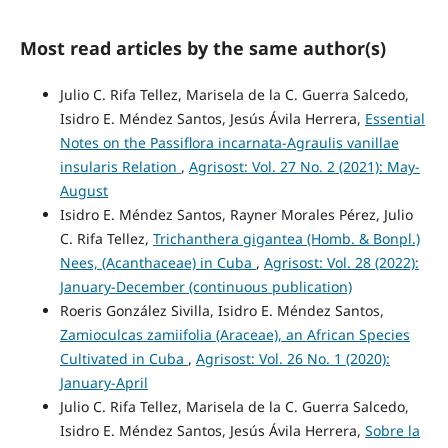
Most read articles by the same author(s)
Julio C. Rifa Tellez, Marisela de la C. Guerra Salcedo,
Isidro E. Méndez Santos, Jesús Ávila Herrera,
Essential
Notes on the Passiflora incarnata-Agraulis vanillae
insularis Relation
,
Agrisost: Vol. 27 No. 2 (2021): May-
August
Isidro E. Méndez Santos, Rayner Morales Pérez, Julio
C. Rifa Tellez,
Trichanthera gigantea (Homb. & Bonpl.)
Nees, (Acanthaceae) in Cuba
,
Agrisost: Vol. 28 (2022):
January-December (continuous publication)
Roeris González Sivilla, Isidro E. Méndez Santos,
Zamioculcas zamiifolia (Araceae), an African Species
Cultivated in Cuba
,
Agrisost: Vol. 26 No. 1 (2020):
January-April
Julio C. Rifa Tellez, Marisela de la C. Guerra Salcedo,
Isidro E. Méndez Santos, Jesús Ávila Herrera,
Sobre la