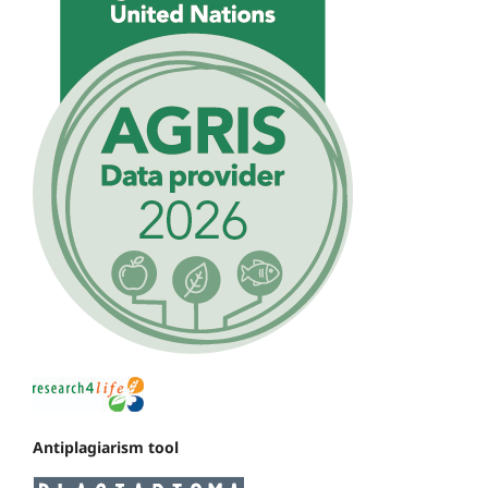
Antiplagiarism tool