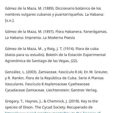
Gómez de la Maza, M. (1889). Diccionario botánico de los
nombres vulgares cubanos y puertorriqueños. La Habana:
[s.n.].
Gómez de la Maza, M. (1897). Flora Habanera. Fanerógamas.
La Habana: Imprenta. La Moderna Poesía
Gómez de la Maza, M., y Roig, J. T. (1914). Flora de cuba
(datos para su estudio). Boletín de la Estación Experimental
Agronómica de Santiago de las Vegas, (22).
González, L. (2003). Zamiaceae. Fascículo 8 (4). En W. Greuter,
y R. Rankin, Flora de la República de Cuba. Serie A Plantas
Vasculares. Fascículo 8 Aspleniaceae Cyatheaceae
Cycadaceae Zamiaceae. Liechtenstein: Gantner Verlag.
Gregory, T., Haynes, J., & Chemnick, J. (2018). Key to the
species of Dioon. The Cycad Society. Recuperado de