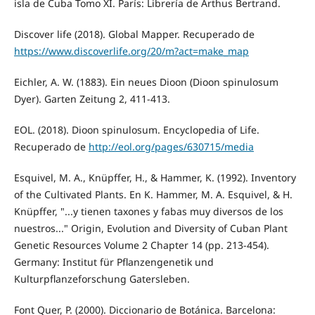
isla de Cuba Tomo XI. París: Librería de Arthus Bertrand.
Discover life (2018). Global Mapper. Recuperado de
https://www.discoverlife.org/20/m?act=make_map
Eichler, A. W. (1883). Ein neues Dioon (Dioon spinulosum
Dyer). Garten Zeitung 2, 411-413.
EOL. (2018). Dioon spinulosum. Encyclopedia of Life.
Recuperado de
http://eol.org/pages/630715/media
Esquivel, M. A., Knüpffer, H., & Hammer, K. (1992). Inventory
of the Cultivated Plants. En K. Hammer, M. A. Esquivel, & H.
Knüpffer, "...y tienen taxones y fabas muy diversos de los
nuestros..." Origin, Evolution and Diversity of Cuban Plant
Genetic Resources Volume 2 Chapter 14 (pp. 213-454).
Germany: Institut für Pflanzengenetik und
Kulturpflanzeforschung Gatersleben.
Font Quer, P. (2000). Diccionario de Botánica. Barcelona: