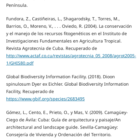
Península.
Fundora, Z., Castiñeiras, L., Shagarodsky, T., Torres, M.,
Barrios, O., Moreno, V., . . . Oviedo, R. (2004). La conservación
y el manejo de los recursos fitogenéticos en el Instituto de
Investigaciones Fundamentales en Agricultura Tropical.
Revista Agrotecnia de Cuba. Recuperado de
http://www.actaf.co.cu/revistas/agrotecnia_05_2008/agrot2005-
1/GHIS80.pdf
Global Biodiversity Information Facility. (2018). Dioon
spinulosum Dyer ex Eichler. Global Biodiversity Information
Facility, Recuperado de
https://www.gbif.org/species/2683495
Gómez, L., Cento, E., Prieto, O., y Mas, V. (2009). Camagüey-
Ciego de Ávila: Cuba: Guía de arquitectura y paisaje/An
architectural and landscape guide. Sevilla-Camagüey:
Consejería de Vivienda y Ordenación del Territorio.