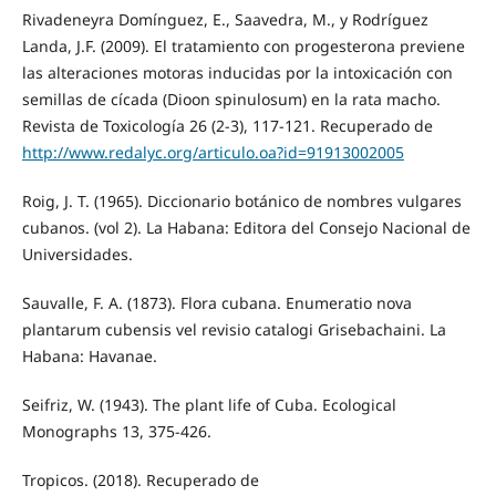
Rivadeneyra Domínguez, E., Saavedra, M., y Rodríguez
Landa, J.F. (2009). El tratamiento con progesterona previene
las alteraciones motoras inducidas por la intoxicación con
semillas de cícada (Dioon spinulosum) en la rata macho.
Revista de Toxicología 26 (2-3), 117-121. Recuperado de
http://www.redalyc.org/articulo.oa?id=91913002005
Roig, J. T. (1965). Diccionario botánico de nombres vulgares
cubanos. (vol 2). La Habana: Editora del Consejo Nacional de
Universidades.
Sauvalle, F. A. (1873). Flora cubana. Enumeratio nova
plantarum cubensis vel revisio catalogi Grisebachaini. La
Habana: Havanae.
Seifriz, W. (1943). The plant life of Cuba. Ecological
Monographs 13, 375-426.
Tropicos. (2018). Recuperado de