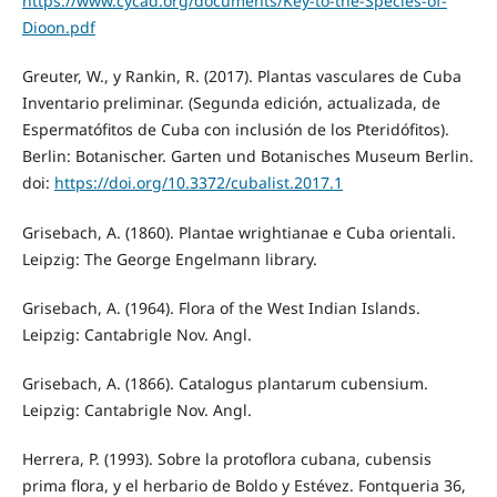
https://www.cycad.org/documents/Key-to-the-Species-of-
Dioon.pdf
Greuter, W., y Rankin, R. (2017). Plantas vasculares de Cuba
Inventario preliminar. (Segunda edición, actualizada, de
Espermatófitos de Cuba con inclusión de los Pteridófitos).
Berlin: Botanischer. Garten und Botanisches Museum Berlin.
doi:
https://doi.org/10.3372/cubalist.2017.1
Grisebach, A. (1860). Plantae wrightianae e Cuba orientali.
Leipzig: The George Engelmann library.
Grisebach, A. (1964). Flora of the West Indian Islands.
Leipzig: Cantabrigle Nov. Angl.
Grisebach, A. (1866). Catalogus plantarum cubensium.
Leipzig: Cantabrigle Nov. Angl.
Herrera, P. (1993). Sobre la protoflora cubana, cubensis
prima flora, y el herbario de Boldo y Estévez. Fontqueria 36,