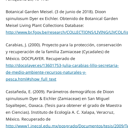
Botanical Garden Meisel. (3 de junio de 2018). Dioon
spinulosum Dyer ex Eichler. Obtenido de Botanical Garden
Meisel Living Plant Collections Database:
http://www.br.fgov.be/research/COLLECTIONS/LIVING/LIVCOL/li
Carabias, J. (2000). Proyecto para la protección, conservación
y recuperación de la familia Zamiaceae (Cycadales) de
México. DOCPLAYER. Recuperado de
http://docplayer.es/13601753-Julia-carabias-lillo-secretaria-
de-medio-ambiente-recursos-naturales-y-
pesca.html#show_full_text
Castañeda, E. (2009). Parámetros demográficos de Dioon
spinulosum Dyer & Eichler (Zamiaceae) en San Miguel
Soyaltepec, Oaxaca. (Tesis para obtener el grado de Maestra
en Ciencias). Instituto de Ecología A. C. Xalapa, Veracruz,
México. Recuperado de
http://www1.inecol.edu.mx/posgrado/Documentos/tesis/2009