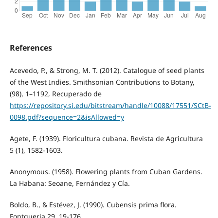
References
Acevedo, P., & Strong, M. T. (2012). Catalogue of seed plants
of the West Indies. Smithsonian Contributions to Botany,
(98), 1–1192, Recuperado de
https://repository.si.edu/bitstream/handle/10088/17551/SCtB-
0098.pdf?sequence=2&isAllowed=y
Agete, F. (1939). Floricultura cubana. Revista de Agricultura
5 (1), 1582-1603.
Anonymous. (1958). Flowering plants from Cuban Gardens.
La Habana: Seoane, Fernández y Cía.
Boldo, B., & Estévez, J. (1990). Cubensis prima flora.
Fontqueria 29, 19-176.