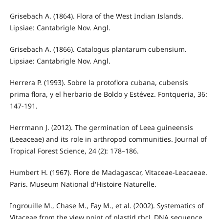
Grisebach A. (1864). Flora of the West Indian Islands.
Lipsiae: Cantabrigle Nov. Angl.
Grisebach A. (1866). Catalogus plantarum cubensium.
Lipsiae: Cantabrigle Nov. Angl.
Herrera P. (1993). Sobre la protoflora cubana, cubensis
prima flora, y el herbario de Boldo y Estévez. Fontqueria, 36:
147-191.
Herrmann J. (2012). The germination of Leea guineensis
(Leeaceae) and its role in arthropod communities. Journal of
Tropical Forest Science, 24 (2): 178–186.
Humbert H. (1967). Flore de Madagascar, Vitaceae-Leacaeae.
Paris. Museum National d'Histoire Naturelle.
Ingrouille M., Chase M., Fay M., et al. (2002). Systematics of
Vitaceae from the view point of plastid rbcL DNA sequence