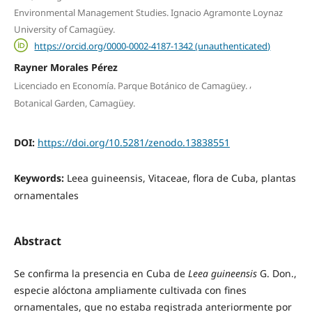
Environmental Management Studies. Ignacio Agramonte Loynaz
University of Camagüey.
https://orcid.org/0000-0002-4187-1342 (unauthenticated)
Rayner Morales Pérez
,
Licenciado en Economía. Parque Botánico de Camagüey.
Botanical Garden, Camagüey.
DOI:
https://doi.org/10.5281/zenodo.13838551
Keywords:
Leea guineensis, Vitaceae, flora de Cuba, plantas
ornamentales
Abstract
Se confirma la presencia en Cuba de
Leea
guineensis
G. Don.,
especie alóctona
ampliamente cultivada con fines
ornamentales, que no estaba registrada anteriormente por