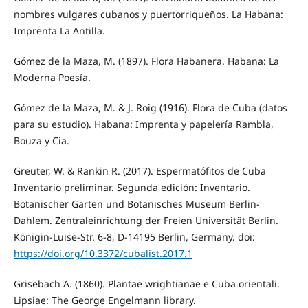
nombres vulgares cubanos y puertorriqueños. La Habana:
Imprenta La Antilla.
Gómez de la Maza, M. (1897). Flora Habanera. Habana: La
Moderna Poesía.
Gómez de la Maza, M. & J. Roig (1916). Flora de Cuba (datos
para su estudio). Habana: Imprenta y papelería Rambla,
Bouza y Cia.
Greuter, W. & Rankin R. (2017). Espermatófitos de Cuba
Inventario preliminar. Segunda edición: Inventario.
Botanischer Garten und Botanisches Museum Berlin-
Dahlem. Zentraleinrichtung der Freien Universität Berlin.
Königin-Luise-Str. 6-8, D-14195 Berlin, Germany. doi:
https://doi.org/10.3372/cubalist.2017.1
Grisebach A. (1860). Plantae wrightianae e Cuba orientali.
Lipsiae: The George Engelmann library.