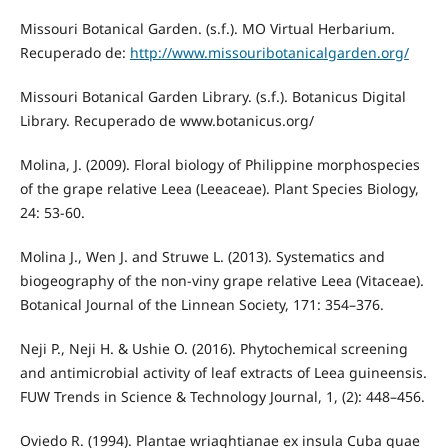
Missouri Botanical Garden. (s.f.). MO Virtual Herbarium.
Recuperado de:
http://www.missouribotanicalgarden.org/
Missouri Botanical Garden Library. (s.f.). Botanicus Digital
Library. Recuperado de www.botanicus.org/
Molina, J. (2009). Floral biology of Philippine morphospecies
of the grape relative Leea (Leeaceae). Plant Species Biology,
24: 53-60.
Molina J., Wen J. and Struwe L. (2013). Systematics and
biogeography of the non-viny grape relative Leea (Vitaceae).
Botanical Journal of the Linnean Society, 171: 354–376.
Neji P., Neji H. & Ushie O. (2016). Phytochemical screening
and antimicrobial activity of leaf extracts of Leea guineensis.
FUW Trends in Science & Technology Journal, 1, (2): 448–456.
Oviedo R. (1994). Plantae wriaghtianae ex insula Cuba quae