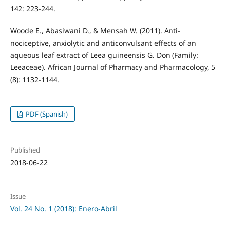
142: 223-244.
Woode E., Abasiwani D., & Mensah W. (2011). Anti-
nociceptive, anxiolytic and anticonvulsant effects of an
aqueous leaf extract of Leea guineensis G. Don (Family:
Leeaceae). African Journal of Pharmacy and Pharmacology, 5
(8): 1132-1144.
PDF (Spanish)
Published
2018-06-22
Issue
Vol. 24 No. 1 (2018): Enero-Abril