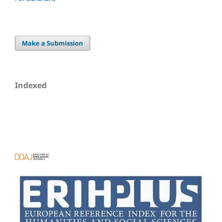
Make a Submission
Indexed