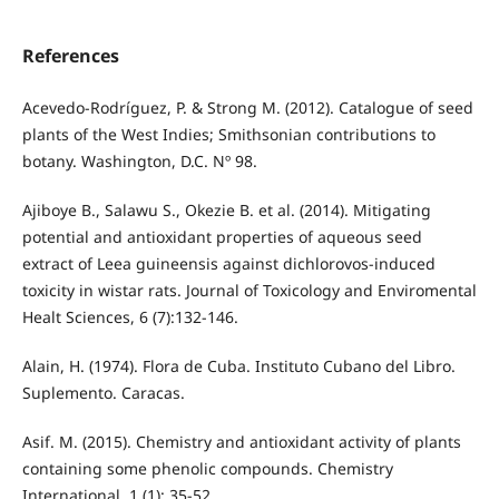
References
Acevedo-Rodríguez, P. & Strong M. (2012). Catalogue of seed
plants of the West Indies; Smithsonian contributions to
botany. Washington, D.C. Nº 98.
Ajiboye B., Salawu S., Okezie B. et al. (2014). Mitigating
potential and antioxidant properties of aqueous seed
extract of Leea guineensis against dichlorovos-induced
toxicity in wistar rats. Journal of Toxicology and Enviromental
Healt Sciences, 6 (7):132-146.
Alain, H. (1974). Flora de Cuba. Instituto Cubano del Libro.
Suplemento. Caracas.
Asif. M. (2015). Chemistry and antioxidant activity of plants
containing some phenolic compounds. Chemistry
International, 1 (1): 35-52.