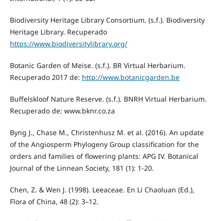
Biodiversity Heritage Library Consortium. (s.f.). Biodiversity
Heritage Library. Recuperado
https://www.biodiversitylibrary.org/
Botanic Garden of Meise. (s.f.). BR Virtual Herbarium.
Recuperado 2017 de:
http://www.botanicgarden.be
Buffelskloof Nature Reserve. (s.f.). BNRH Virtual Herbarium.
Recuperado de: www.bknr.co.za
Byng J., Chase M., Christenhusz M. et al. (2016). An update
of the Angiosperm Phylogeny Group classification for the
orders and families of flowering plants: APG IV. Botanical
Journal of the Linnean Society, 181 (1): 1-20.
Chen, Z. & Wen J. (1998). Leeaceae. En Li Chaoluan (Ed.),
Flora of China, 48 (2): 3–12.