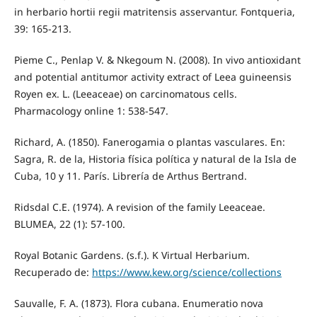
in herbario hortii regii matritensis asservantur. Fontqueria,
39: 165-213.
Pieme C., Penlap V. & Nkegoum N. (2008). In vivo antioxidant
and potential antitumor activity extract of Leea guineensis
Royen ex. L. (Leeaceae) on carcinomatous cells.
Pharmacology online 1: 538-547.
Richard, A. (1850). Fanerogamia o plantas vasculares. En:
Sagra, R. de la, Historia física política y natural de la Isla de
Cuba, 10 y 11. París. Librería de Arthus Bertrand.
Ridsdal C.E. (1974). A revision of the family Leeaceae.
BLUMEA, 22 (1): 57-100.
Royal Botanic Gardens. (s.f.). K Virtual Herbarium.
Recuperado de:
https://www.kew.org/science/collections
Sauvalle, F. A. (1873). Flora cubana. Enumeratio nova