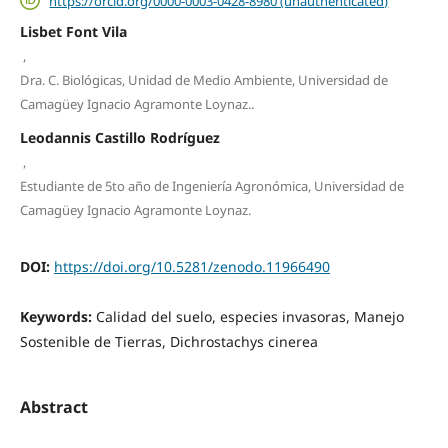
https://orcid.org/0000-0003-0428-8980 (unauthenticated)
Lisbet Font Vila
,
Dra. C. Biológicas, Unidad de Medio Ambiente, Universidad de
Camagüey Ignacio Agramonte Loynaz..
Leodannis Castillo Rodríguez
,
Estudiante de 5to año de Ingeniería Agronómica, Universidad de
Camagüey Ignacio Agramonte Loynaz.
DOI:
https://doi.org/10.5281/zenodo.11966490
Keywords:
Calidad del suelo, especies invasoras, Manejo
Sostenible de Tierras, Dichrostachys cinerea
Abstract