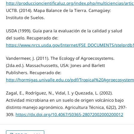
http://produccioncientificaluz.org/index.php/multiciencias/art
UCTB. (2014). Mapa Balance de la Tierra. Camagüey:
Instituto de Suelos.
USDA (1999). Guía para la evaluación de la calidad y salud
del suelo. Recuperado de:
https://www.nrcs.usda.gov/Internet/FSE_DOCUMENTS/stelprdb
Vandermeer, J. (2011). The Ecology of Agroecosystems.
(2da.ed.). Massachussetts, USA: Jones and Barlett
Publishers. Recuperado de:
http://hormigas.univalle.edu.co/pdf/Tropical%20Agroecosystem
Zagal, E., Rodríguez, N., Vidal, I. y Quezada, L. (2002).
Actividad microbiana en un suelo de origen volcánico bajo
distinto manejo agronómico. Agricultura Técnica, 62(2), 297-
309.
https://dx.doi.org/10.4067/S0365-28072002000200012