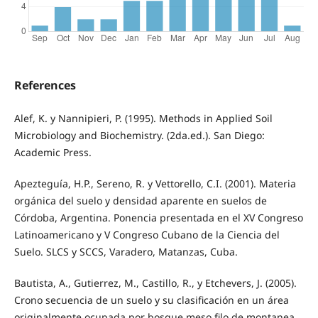
References
Alef, K. y Nannipieri, P. (1995). Methods in Applied Soil
Microbiology and Biochemistry. (2da.ed.). San Diego:
Academic Press.
Apezteguía, H.P., Sereno, R. y Vettorello, C.I. (2001). Materia
orgánica del suelo y densidad aparente en suelos de
Córdoba, Argentina. Ponencia presentada en el XV Congreso
Latinoamericano y V Congreso Cubano de la Ciencia del
Suelo. SLCS y SCCS, Varadero, Matanzas, Cuba.
Bautista, A., Gutierrez, M., Castillo, R., y Etchevers, J. (2005).
Crono secuencia de un suelo y su clasificación en un área
originalmente ocupada por bosque meso filo de montanea.