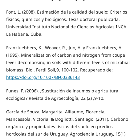
Font, L. (2008). Estimación de la calidad del suelo: Criterios
físicos, químicos y biológicos. Tesis doctoral publicada.
Universidad Instituto Nacional de Ciencias Agrícolas INCA.
La Habana, Cuba.
Franzluebbers, K., Weaver, R., Juo, A. y Franzluebbers, A.
(1995). Mineralization of carbon and nitrogen from coupe
lever decomposing in soils with different levels of microbial
biomass. Biol. Fertil Soil,9, 100-102. Recuperado de:
https://doi.org/10.1007/BF00336143
Funes, F. (2006). ¿Sustitución de insumos o agricultura
ecológica? Revista de Agroecología, 22 (2) ,9-10.
García de Souza, Margarita, Alliaume, Florencia,
Mancassola, Victoria, & Dogliotti, Santiago. (2011). Carbono
orgánico y propiedades físicas del suelo en predios
hortícolas del sur de Uruguay. Agrociencia Uruguay, 15(1),