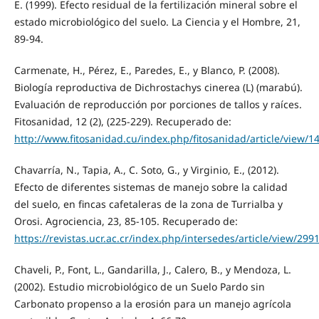
E. (1999). Efecto residual de la fertilización mineral sobre el
estado microbiológico del suelo. La Ciencia y el Hombre, 21,
89-94.
Carmenate, H., Pérez, E., Paredes, E., y Blanco, P. (2008).
Biología reproductiva de Dichrostachys cinerea (L) (marabú).
Evaluación de reproducción por porciones de tallos y raíces.
Fitosanidad, 12 (2), (225-229). Recuperado de:
http://www.fitosanidad.cu/index.php/fitosanidad/article/view/1
Chavarría, N., Tapia, A., C. Soto, G., y Virginio, E., (2012).
Efecto de diferentes sistemas de manejo sobre la calidad
del suelo, en fincas cafetaleras de la zona de Turrialba y
Orosi. Agrociencia, 23, 85-105. Recuperado de:
https://revistas.ucr.ac.cr/index.php/intersedes/article/view/299
Chaveli, P., Font, L., Gandarilla, J., Calero, B., y Mendoza, L.
(2002). Estudio microbiológico de un Suelo Pardo sin
Carbonato propenso a la erosión para un manejo agrícola