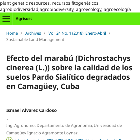
plant genetic resources, recursos fitogenéticos,
agrobiodiversidad,agrobiodiversity, agroecology, agroecología
Agrisost
Home
/
Archives
/
Vol. 24 No. 1 (2018): Enero-Abril
/
Sustainable Land Management
Efecto del marabú (Dichrostachys
cinerea (L.)) sobre la calidad de los
suelos Pardo Sialítico degradados
en Camagüey, Cuba
Ismael Alvarez Cardoso
,
Ing. Agrónomo, Departamento de Agronomía, Universidad de
Camagüey Ignacio Agramonte Loynaz.