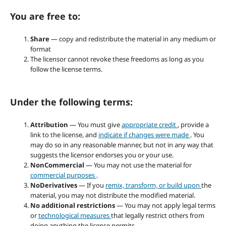
You are free to:
Share
— copy and redistribute the material in any medium or
format
The licensor cannot revoke these freedoms as long as you
follow the license terms.
Under the following terms:
Attribution
— You must give
appropriate credit
, provide a
link to the license, and
indicate if changes were made
. You
may do so in any reasonable manner, but not in any way that
suggests the licensor endorses you or your use.
NonCommercial
— You may not use the material for
commercial purposes
.
NoDerivatives
— If you
remix, transform, or build upon
the
material, you may not distribute the modified material.
No additional restrictions
— You may not apply legal terms
or
technological measures
that legally restrict others from
doing anything the license permits.