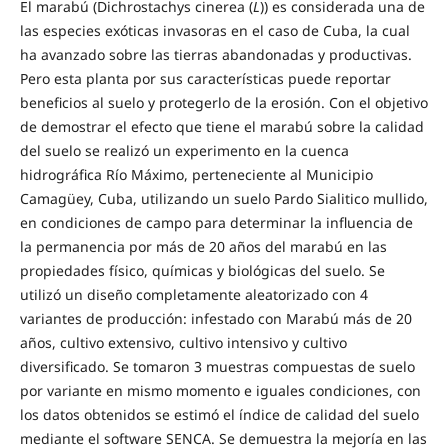
El marabú (Dichrostachys cinerea (
L
)) es considerada una de
las especies exóticas invasoras en el caso de Cuba, la cual
ha avanzado sobre las tierras abandonadas y productivas.
Pero esta planta por sus características puede reportar
beneficios al suelo y protegerlo de la erosión. Con el objetivo
de demostrar el efecto que tiene el marabú sobre la calidad
del suelo se realizó un experimento en la cuenca
hidrográfica Río Máximo, perteneciente al Municipio
Camagüey, Cuba, utilizando un suelo Pardo Sialitico mullido,
en condiciones de campo para determinar la influencia de
la permanencia por más de 20 años del marabú en las
propiedades físico, químicas y biológicas del suelo. Se
utilizó un diseño completamente aleatorizado con 4
variantes de producción: infestado con Marabú más de 20
años, cultivo extensivo, cultivo intensivo y cultivo
diversificado. Se tomaron 3 muestras compuestas de suelo
por variante en mismo momento e iguales condiciones, con
los datos obtenidos se estimó el índice de calidad del suelo
mediante el software SENCA. Se demuestra la mejoría en las