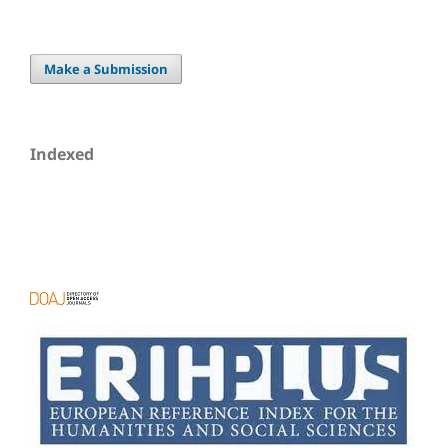
Make a Submission
Indexed