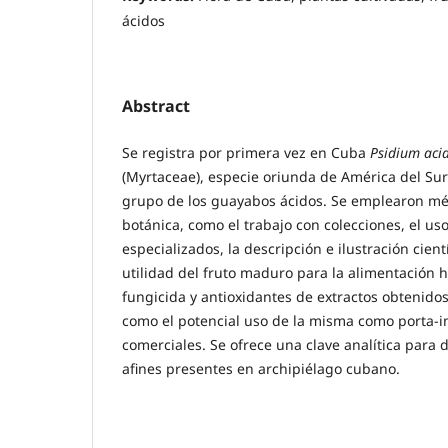
ácidos
Abstract
Se registra por primera vez en Cuba
Psidium ac
(Myrtaceae), especie oriunda de América del Su
grupo de los guayabos ácidos. Se emplearon mé
botánica, como el trabajo con colecciones, el us
especializados, la descripción e ilustración cientí
utilidad del fruto maduro para la alimentación 
fungicida y antioxidantes de extractos obtenidos
como el potencial uso de la misma como porta-in
comerciales. Se ofrece una clave analítica para 
afines presentes en archipiélago cubano.