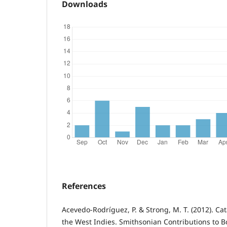
Downloads
References
Acevedo-Rodríguez, P. & Strong, M. T. (2012). Ca
the West Indies. Smithsonian Contributions to Bo