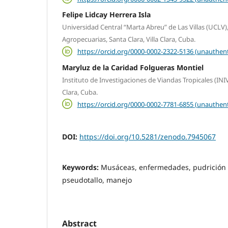
Felipe Lidcay Herrera Isla
Universidad Central “Marta Abreu” de Las Villas (UCLV),
Agropecuarias, Santa Clara, Villa Clara, Cuba.
https://orcid.org/0000-0002-2322-5136 (unauthent
Maryluz de la Caridad Folgueras Montiel
Instituto de Investigaciones de Viandas Tropicales (INI
Clara, Cuba.
https://orcid.org/0000-0002-7781-6855 (unauthent
DOI:
https://doi.org/10.5281/zenodo.7945067
Keywords:
Musáceas, enfermedades, pudrición
pseudotallo, manejo
Abstract