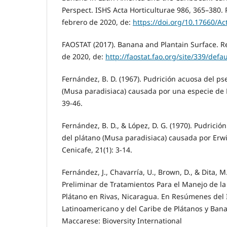
Perspect. ISHS Acta Horticulturae 986, 365–380.
febrero de 2020, de:
https://doi.org/10.17660/Ac
FAOSTAT (2017). Banana and Plantain Surface. R
de 2020, de:
http://faostat.fao.org/site/339/defa
Fernández, B. D. (1967). Pudrición acuosa del ps
(Musa paradisiaca) causada por una especie de E
39-46.
Fernández, B. D., & López, D. G. (1970). Pudrició
del plátano (Musa paradisiaca) causada por Erw
Cenicafe, 21(1): 3-14.
Fernández, J., Chavarría, U., Brown, D., & Dita, M
Preliminar de Tratamientos Para el Manejo de la
Plátano en Rivas, Nicaragua. En Resúmenes del 
Latinoamericano y del Caribe de Plátanos y Ban
Maccarese: Bioversity International