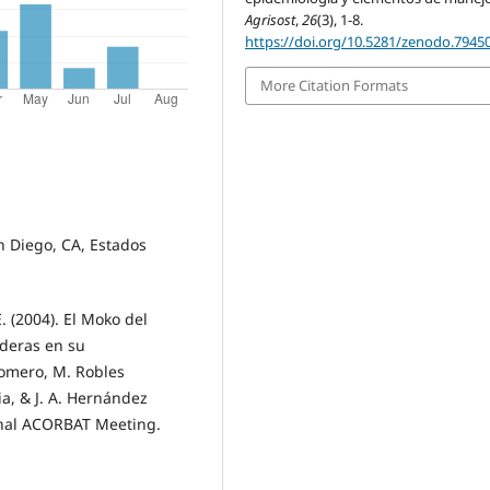
Agrisost
,
26
(3), 1-8.
https://doi.org/10.5281/zenodo.7945
More Citation Formats
an Diego, CA, Estados
E. (2004). El Moko del
ederas en su
Romero, M. Robles
a, & J. A. Hernández
ional ACORBAT Meeting.