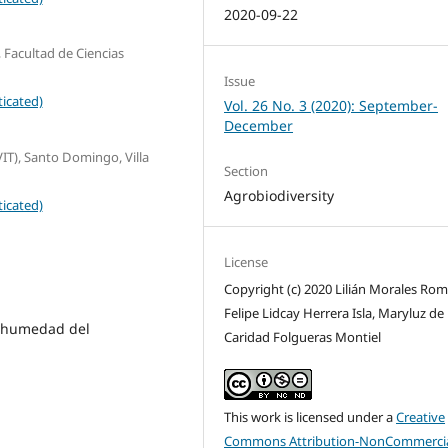
2020-09-22
 Facultad de Ciencias
Issue
icated)
Vol. 26 No. 3 (2020): September-
December
VIT), Santo Domingo, Villa
Section
Agrobiodiversity
icated)
License
Copyright (c) 2020 Lilián Morales Rom
Felipe Lidcay Herrera Isla, Maryluz de 
 humedad del
Caridad Folgueras Montiel
This work is licensed under a
Creative
Commons Attribution-NonCommercia