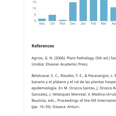
References
Agrios, G. N. (2006). Plant Pathology. (5th ed.) S
Unidos: Elsevier Academic Press.
Belalcazar, S. C., Rosales, F. E., & Pocasangre, L. 
banano y el plátano y el rol de las plantas hosp
epidemiología. En M. Orozco-Santos, J. Orozco 
Gonzalez, J. Velásquez Monreal, V. Medina-Urruti
Bautista, eds., Proceedings of the XVI Internat
(pp. 16–35). Oaxaca: Artturi.