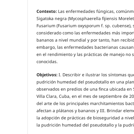
Contexto:
Las enfermedades fúngicas, comúnm
Sigatoka negra (Mycosphaerella fijiensis Morelet
Fusarium (Fusarium oxysporum f. sp. cubense),
considerado como las enfermedades más importa
bananos a nivel mundial y por tanto, han recibi
embargo, las enfermedades bacterianas causan i
en el rendimiento y las prácticas de manejo no 
conocidas.
Objetivos:
I. Describir e ilustrar los síntomas q
pudrición humedad del pseudotallo en una plan
observados en predios de una finca ubicada en 
Villa Clara, Cuba, en el mes de septiembre de 20
del arte de los principales marchitamientos bac
afectan a plátanos y bananos y III. Brindar ele
la adopción de prácticas de bioseguridad a nive
la pudrición humedad del pseudotallo y la pudri