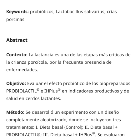
Keywords:
probióticos, Lactobacillus salivarius, crías
porcinas
Abstract
Contexto:
La lactancia es una de las etapas más críticas de
la crianza porcícola, por la frecuente presencia de
enfermedades.
Objetivo:
Evaluar el efecto probiótico de los biopreparados
®
®
PROBIOLACTlL
e IHPlus
en indicadores productivos y de
salud en cerdos lactantes.
Método:
Se desarrolló un experimento con un diseño
completamente aleatorizado, donde se incluyeron tres
tratamientos: I. Dieta basal (Control); II. Dieta basal +
®
PROBIOLACTIL®; III. Dieta basal + IHPlus
. Se evaluaron