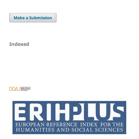
Make a Submission
Indexed