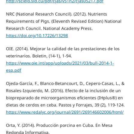
http://scielo.sld.cu/pdf/cjas/v51n2/cjas05217.pdf
NRC (National Research Council). (2012). Nutrients
Requirements of Pigs. (Eleventh Revised Edition) National
Research Council. National Academy Press.
https://doi.org/10.17226/13298
OIE. (2014). Mejorar la calidad de las prestaciones de los
veterinarios. Boletin, (14-1), 1-94.
https://www.oie.int/app/uploads/2021/03/bull-2014-1-
esp.pdf
Ojeda-García, F., Blanco-Betancourt, D., Cepero-Casas, L., &
Rosales-Izquierdo, M. (2016). Efecto de la inclusión de un
biopreparado de microorganismos eficientes (IHplus®) en
dietas de cerdos en ceba. Pastos y Forrajes, 39 (2), 119-124.
https://www.redalyc.org/journal/2691/269146602006/html/
Orta, Y. (2014). Producción porcina en Cuba. En Mesa
Redonda Informativa.