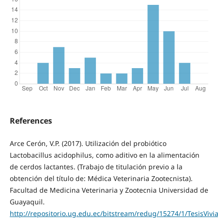
References
Arce Cerón, V.P. (2017). Utilización del probiótico
Lactobacillus acidophilus, como aditivo en la alimentación
de cerdos lactantes. (Trabajo de titulación previo a la
obtención del título de: Médica Veterinaria Zootecnista).
Facultad de Medicina Veterinaria y Zootecnia Universidad de
Guayaquil.
http://repositorio.ug.edu.ec/bitstream/redug/15274/1/TesisViv