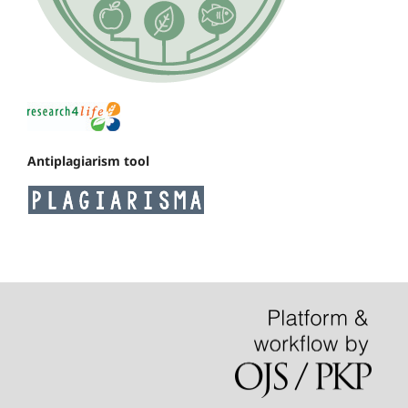
Antiplagiarism tool