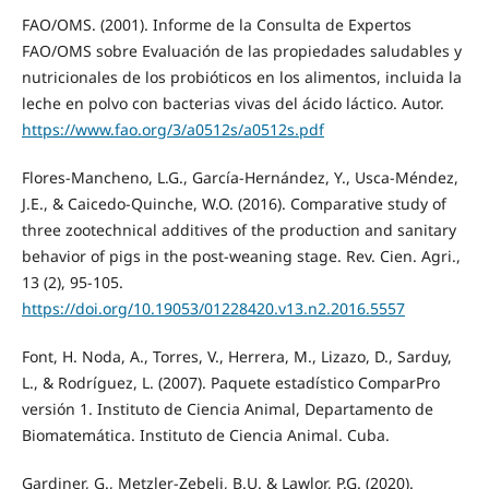
FAO/OMS. (2001). Informe de la Consulta de Expertos
FAO/OMS sobre Evaluación de las propiedades saludables y
nutricionales de los probióticos en los alimentos, incluida la
leche en polvo con bacterias vivas del ácido láctico. Autor.
https://www.fao.org/3/a0512s/a0512s.pdf
Flores-Mancheno, L.G., García-Hernández, Y., Usca-Méndez,
J.E., & Caicedo-Quinche, W.O. (2016). Comparative study of
three zootechnical additives of the production and sanitary
behavior of pigs in the post-weaning stage. Rev. Cien. Agri.,
13 (2), 95-105.
https://doi.org/10.19053/01228420.v13.n2.2016.5557
Font, H. Noda, A., Torres, V., Herrera, M., Lizazo, D., Sarduy,
L., & Rodríguez, L. (2007). Paquete estadístico ComparPro
versión 1. Instituto de Ciencia Animal, Departamento de
Biomatemática. Instituto de Ciencia Animal. Cuba.
Gardiner, G., Metzler-Zebeli, B.U. & Lawlor, P.G. (2020).