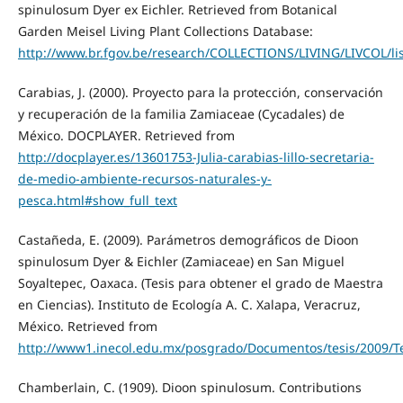
spinulosum Dyer ex Eichler. Retrieved from Botanical
Garden Meisel Living Plant Collections Database:
http://www.br.fgov.be/research/COLLECTIONS/LIVING/LIVCOL/li
Carabias, J. (2000). Proyecto para la protección, conservación
y recuperación de la familia Zamiaceae (Cycadales) de
México. DOCPLAYER. Retrieved from
http://docplayer.es/13601753-Julia-carabias-lillo-secretaria-
de-medio-ambiente-recursos-naturales-y-
pesca.html#show_full_text
Castañeda, E. (2009). Parámetros demográficos de Dioon
spinulosum Dyer & Eichler (Zamiaceae) en San Miguel
Soyaltepec, Oaxaca. (Tesis para obtener el grado de Maestra
en Ciencias). Instituto de Ecología A. C. Xalapa, Veracruz,
México. Retrieved from
http://www1.inecol.edu.mx/posgrado/Documentos/tesis/2009
Chamberlain, C. (1909). Dioon spinulosum. Contributions