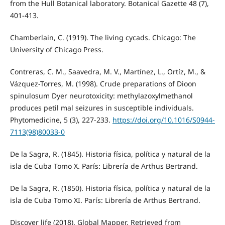
from the Hull Botanical laboratory. Botanical Gazette 48 (7),
401-413.
Chamberlain, C. (1919). The living cycads. Chicago: The
University of Chicago Press.
Contreras, C. M., Saavedra, M. V., Martínez, L., Ortíz, M., &
Vázquez-Torres, M. (1998). Crude preparations of Dioon
spinulosum Dyer neurotoxicity: methylazoxylmethanol
produces petil mal seizures in susceptible individuals.
Phytomedicine, 5 (3), 227-233.
https://doi.org/10.1016/S0944-
7113(98)80033-0
De la Sagra, R. (1845). Historia física, política y natural de la
isla de Cuba Tomo X. París: Librería de Arthus Bertrand.
De la Sagra, R. (1850). Historia física, política y natural de la
isla de Cuba Tomo XI. París: Librería de Arthus Bertrand.
Discover life (2018). Global Mapper. Retrieved from