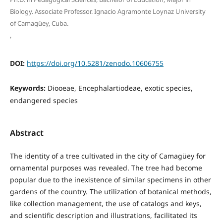
Biology. Associate Professor. Ignacio Agramonte Loynaz University
of Camagüey, Cuba.
,
DOI:
https://doi.org/10.5281/zenodo.10606755
Keywords:
Diooeae, Encephalartiodeae, exotic species,
endangered species
Abstract
The identity of a tree cultivated in the city of Camagüey for
ornamental purposes was revealed. The tree had become
popular due to the inexistence of similar specimens in other
gardens of the country. The utilization of botanical methods,
like collection management, the use of catalogs and keys,
and scientific description and illustrations, facilitated its