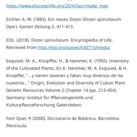
https://www.discoverlife.org/20/m?act=make_map
Eichler, A. W. (1883). Ein neues Dioon (Dioon spinulosum
Dyer). Garten Zeitung 2, 411-413.
EOL. (2018). Dioon spinulosum. Encyclopedia of Life.
Retrieved from
http://eol.org/pages/630715/media
Esquivel, M. A., Knüpffer, H., & Hammer, K. (1992). Inventory
of the Cultivated Plants. En K. Hammer, M. A. Esquivel, & H.
Knüpffer, "...y tienen taxones y fabas muy diversos de los
nuestros..." Origin, Evolution and Diversity of Cuban Plant
Genetic Resources Volume 2 Chapter 14 (pp. 213-454).
Germany: Institut für Pflanzengenetik und
Kulturpflanzeforschung Gatersleben.
Font Quer, P. (2000). Diccionario de Botánica. Barcelona:
Península.