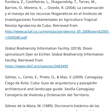
Fundora, Z., Castiñeiras, L., Shagarodsky, T., Torres, M.,
Barrios, O., Moreno, V., … Oviedo, R. (2004). La conservación
y el manejo de los recursos fitogenéticos en el Instituto de
Investigaciones Fundamentales en Agricultura Tropical.
Revista Agrotecnia de Cuba. Retrieved from
http://www.actaf.co.cu/revistas/agrotecnia_05_2008/agrot2005-
1/GHIS80.pdf
Global Biodiversity Information Facility. (2018). Dioon
spinulosum Dyer ex Eichler. Global Biodiversity Information
Facility, Retrieved from
https://www.gbif.org/species/2683495
Gómez, L., Cento, E., Prieto, O., & Mas, V. (2009). Camagüey-
Ciego de Ávila: Cuba: Guía de arquitectura y paisaje/An
architectural and landscape guide. Sevilla-Camagüey:
Consejería de Vivienda y Ordenación del Territorio.
Gómez de la Maza, M. (1889). Diccionario botánico de los