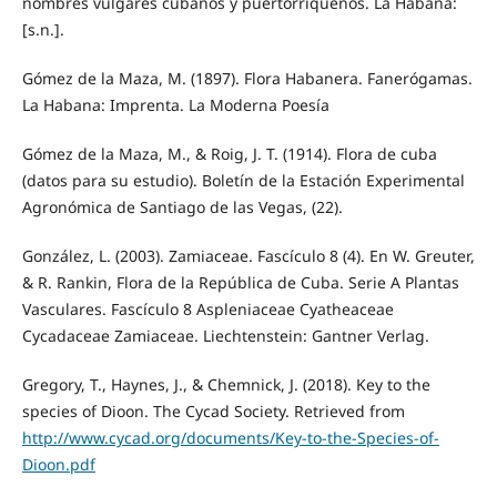
nombres vulgares cubanos y puertorriqueños. La Habana:
[s.n.].
Gómez de la Maza, M. (1897). Flora Habanera. Fanerógamas.
La Habana: Imprenta. La Moderna Poesía
Gómez de la Maza, M., & Roig, J. T. (1914). Flora de cuba
(datos para su estudio). Boletín de la Estación Experimental
Agronómica de Santiago de las Vegas, (22).
González, L. (2003). Zamiaceae. Fascículo 8 (4). En W. Greuter,
& R. Rankin, Flora de la República de Cuba. Serie A Plantas
Vasculares. Fascículo 8 Aspleniaceae Cyatheaceae
Cycadaceae Zamiaceae. Liechtenstein: Gantner Verlag.
Gregory, T., Haynes, J., & Chemnick, J. (2018). Key to the
species of Dioon. The Cycad Society. Retrieved from
http://www.cycad.org/documents/Key-to-the-Species-of-
Dioon.pdf