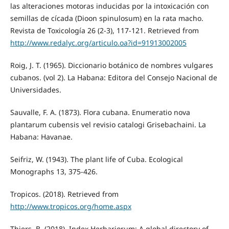
las alteraciones motoras inducidas por la intoxicación con
semillas de cícada (Dioon spinulosum) en la rata macho.
Revista de Toxicología 26 (2-3), 117-121. Retrieved from
http://www.redalyc.org/articulo.oa?id=91913002005
Roig, J. T. (1965). Diccionario botánico de nombres vulgares
cubanos. (vol 2). La Habana: Editora del Consejo Nacional de
Universidades.
Sauvalle, F. A. (1873). Flora cubana. Enumeratio nova
plantarum cubensis vel revisio catalogi Grisebachaini. La
Habana: Havanae.
Seifriz, W. (1943). The plant life of Cuba. Ecological
Monographs 13, 375-426.
Tropicos. (2018). Retrieved from
http://www.tropicos.org/home.aspx
Thiers, B. (2018). Index Herbariorum: A global directory of