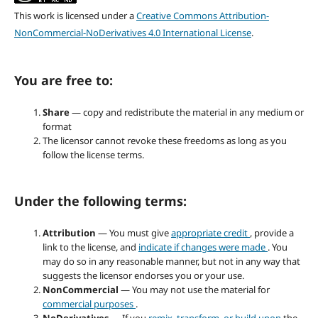
This work is licensed under a
Creative Commons Attribution-
NonCommercial-NoDerivatives 4.0 International License
.
You are free to:
Share
— copy and redistribute the material in any medium or
format
The licensor cannot revoke these freedoms as long as you
follow the license terms.
Under the following terms:
Attribution
— You must give
appropriate credit
, provide a
link to the license, and
indicate if changes were made
. You
may do so in any reasonable manner, but not in any way that
suggests the licensor endorses you or your use.
NonCommercial
— You may not use the material for
commercial purposes
.
NoDerivatives
— If you
remix, transform, or build upon
the