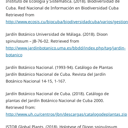
Instituto de Ecología y Sistemática. (2018). Biodiversidad de
Cuba. Red Nacional de Información en Biodiversidad Cuba
Retrieved from
http://www.ecosis.cu/biocuba/biodiversidadcuba/varios/gestion
Jardín Botánico Universidad de Málaga. (2018). Dioon
spinulosum – JB-76-02. Retrieved from
http://www.jardinbotanico.uma.es/bbdd/index.php/tag/jardin-
botanico
Jardín Botánico Nacional. (1993-94). Catálogo de Plantas
Jardín Botánico Nacional de Cuba. Revista del Jardín
Botánico Nacional 14-15, 1-167.
Jardín Botánico Nacional de Cuba. (2018). Catálogo de
plantas del Jardín Botánico Nacional de Cuba 2000.
Retrieved from:
http://www.uh.cu/centros/jbn/descargas/catalogodeplantas.zip
JSTOR Global Plants. (2018). Holotype of Dioon spinulosum