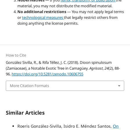
material, you may not distribute the modified material.
No additional restrictions
— You may not apply legal terms
or
technological measures
that legally restrict others from
doing anything the license permits.
How to Cite
González Sivilla, R., & Rifa Téllez, J. C. (2018). Dioon spinulosum
(Zamiaceae), a Notable Exotic Tree in Camagüey.
Agrisost
,
24
(2), 88-
96.
https://doi.org/10.5281/zenodo.10606755
More Citation Formats
Similar Articles
Roeris González-Sivilla, Isidro E. Méndez Santos,
On