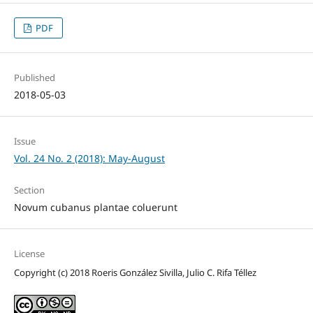
PDF
Published
2018-05-03
Issue
Vol. 24 No. 2 (2018): May-August
Section
Novum cubanus plantae coluerunt
License
Copyright (c) 2018 Roeris González Sivilla, Julio C. Rifa Téllez