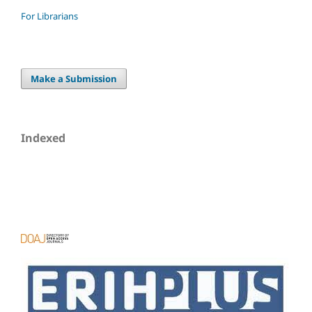
For Librarians
Make a Submission
Indexed