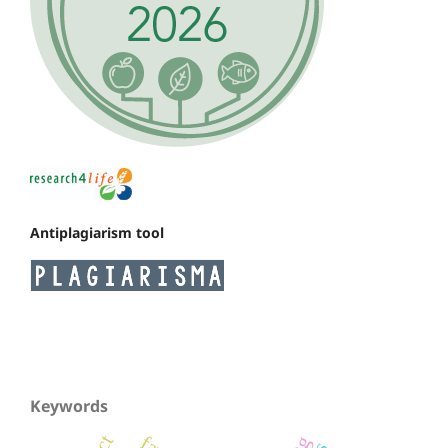
Antiplagiarism tool
Keywords