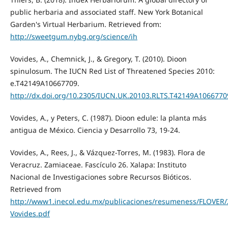
public herbaria and associated staff. New York Botanical
Garden's Virtual Herbarium. Retrieved from:
http://sweetgum.nybg.org/science/ih
Vovides, A., Chemnick, J., & Gregory, T. (2010). Dioon
spinulosum. The IUCN Red List of Threatened Species 2010:
e.T42149A10667709.
http://dx.doi.org/10.2305/IUCN.UK.20103.RLTS.T42149A1066770
Vovides, A., y Peters, C. (1987). Dioon edule: la planta más
antigua de México. Ciencia y Desarrollo 73, 19-24.
Vovides, A., Rees, J., & Vázquez-Torres, M. (1983). Flora de
Veracruz. Zamiaceae. Fascículo 26. Xalapa: Instituto
Nacional de Investigaciones sobre Recursos Bióticos.
Retrieved from
http://www1.inecol.edu.mx/publicaciones/resumeness/FLOVER/
Vovides.pdf