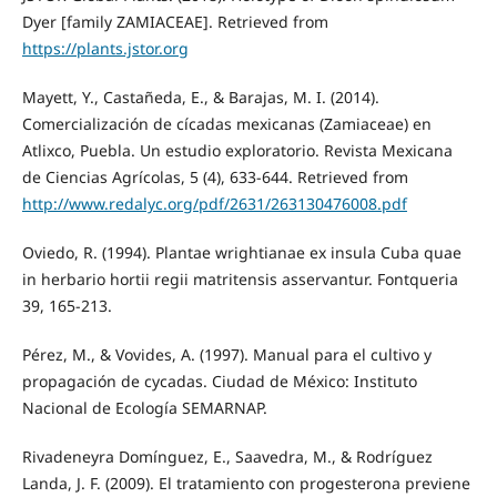
Dyer [family ZAMIACEAE]. Retrieved from
https://plants.jstor.org
Mayett, Y., Castañeda, E., & Barajas, M. I. (2014).
Comercialización de cícadas mexicanas (Zamiaceae) en
Atlixco, Puebla. Un estudio exploratorio. Revista Mexicana
de Ciencias Agrícolas, 5 (4), 633-644. Retrieved from
http://www.redalyc.org/pdf/2631/263130476008.pdf
Oviedo, R. (1994). Plantae wrightianae ex insula Cuba quae
in herbario hortii regii matritensis asservantur. Fontqueria
39, 165-213.
Pérez, M., & Vovides, A. (1997). Manual para el cultivo y
propagación de cycadas. Ciudad de México: Instituto
Nacional de Ecología SEMARNAP.
Rivadeneyra Domínguez, E., Saavedra, M., & Rodríguez
Landa, J. F. (2009). El tratamiento con progesterona previene