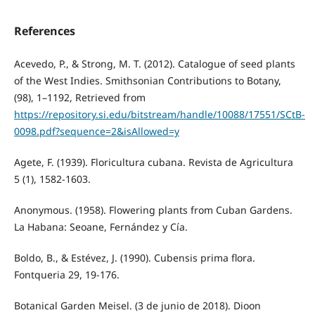
References
Acevedo, P., & Strong, M. T. (2012). Catalogue of seed plants
of the West Indies. Smithsonian Contributions to Botany,
(98), 1–1192, Retrieved from
https://repository.si.edu/bitstream/handle/10088/17551/SCtB-
0098.pdf?sequence=2&isAllowed=y
Agete, F. (1939). Floricultura cubana. Revista de Agricultura
5 (1), 1582-1603.
Anonymous. (1958). Flowering plants from Cuban Gardens.
La Habana: Seoane, Fernández y Cía.
Boldo, B., & Estévez, J. (1990). Cubensis prima flora.
Fontqueria 29, 19-176.
Botanical Garden Meisel. (3 de junio de 2018). Dioon