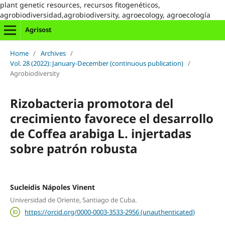
plant genetic resources, recursos fitogenéticos,
agrobiodiversidad,agrobiodiversity, agroecology, agroecología
Agrisost
Home
/
Archives
/
Vol. 28 (2022): January-December (continuous publication)
/
Agrobiodiversity
Rizobacteria promotora del
crecimiento favorece el desarrollo
de Coffea arabiga L. injertadas
sobre patrón robusta
Sucleidis Nápoles Vinent
Universidad de Oriente, Santiago de Cuba.
https://orcid.org/0000-0003-3533-2956 (unauthenticated)