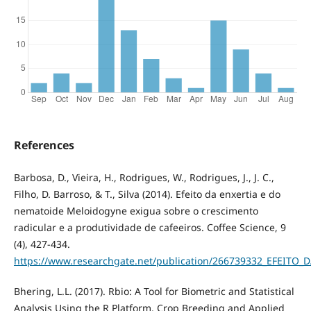
References
Barbosa, D., Vieira, H., Rodrigues, W., Rodrigues, J., J. C.,
Filho, D. Barroso, & T., Silva (2014). Efeito da enxertia e do
nematoide Meloidogyne exigua sobre o crescimento
radicular e a produtividade de cafeeiros. Coﬀee Science, 9
(4), 427-434.
https://www.researchgate.net/publication/266739332_EFE
Bhering, L.L. (2017). Rbio: A Tool for Biometric and Statistical
Analysis Using the R Platform. Crop Breeding and Applied