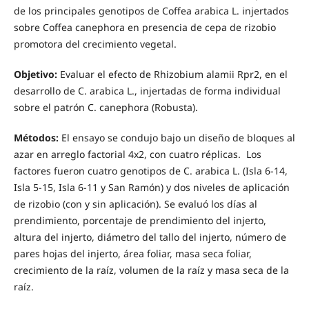
de los principales genotipos de Coffea arabica L. injertados
sobre Coffea canephora en presencia de cepa de rizobio
promotora del crecimiento vegetal.
Objetivo:
Evaluar el efecto de Rhizobium alamii Rpr2, en el
desarrollo de C. arabica L., injertadas de forma individual
sobre el patrón C. canephora (Robusta).
Métodos:
El ensayo se condujo bajo un diseño de bloques al
azar en arreglo factorial 4x2, con cuatro réplicas. Los
factores fueron cuatro genotipos de C. arabica L. (Isla 6-14,
Isla 5-15, Isla 6-11 y San Ramón) y dos niveles de aplicación
de rizobio (con y sin aplicación). Se evaluó los días al
prendimiento, porcentaje de prendimiento del injerto,
altura del injerto, diámetro del tallo del injerto, número de
pares hojas del injerto, área foliar, masa seca foliar,
crecimiento de la raíz, volumen de la raíz y masa seca de la
raíz.