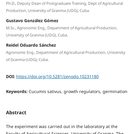
Ph.D., Deputy Dean of Postgraduate Training, Dept of Agricultural
Production, University of Granma (UDG), Cuba.
Gustavo González Gómez
M.Sc., Agronomic Eng., Department of Agricultural Production,
University of Granma (UDG), Cuba.
Reidel Oduardo Sánchez
Agronomic Eng., Department of Agricultural Production, University
of Granma (UDG), Cuba.
DOI:
https://doi.org/10.5281/zenodo.10231180
Keywords:
Cucumis sativus, growth regulators, germination
Abstract
The experiment was carried out in the laboratory at the
Faculty of Agricultural Sciences, University of Granma. The