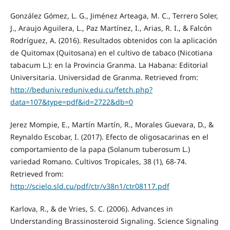
González Gómez, L. G., Jiménez Arteaga, M. C., Terrero Soler,
J., Araujo Aguilera, L., Paz Martínez, I., Arias, R. I., & Falcón
Rodríguez, A. (2016). Resultados obtenidos con la aplicación
de Quitomax (Quitosana) en el cultivo de tabaco (Nicotiana
tabacum L.): en la Provincia Granma. La Habana: Editorial
Universitaria. Universidad de Granma. Retrieved from:
http://beduniv.reduniv.edu.cu/fetch.php?
data=107&type=pdf&id=2722&db=0
Jerez Mompie, E., Martín Martín, R., Morales Guevara, D., &
Reynaldo Escobar, I. (2017). Efecto de oligosacarinas en el
comportamiento de la papa (Solanum tuberosum L.)
variedad Romano. Cultivos Tropicales, 38 (1), 68-74.
Retrieved from:
http://scielo.sld.cu/pdf/ctr/v38n1/ctr08117.pdf
Karlova, R., & de Vries, S. C. (2006). Advances in
Understanding Brassinosteroid Signaling. Science Signaling