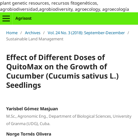
plant genetic resources, recursos fitogenéticos,
agrobiodiversidad,agrobiodiversity, agroecology, agroecología
Agrisost
Home
/
Archives
/
Vol. 24 No. 3 (2018): September-December
/
Sustainable Land Management
Effect of Different Doses of
QuitoMax on the Growth of
Cucumber (Cucumis sativus L.)
Seedlings
Yarisbel Gómez Masjuan
M.Sc., Agronomic Eng., Department of Biological Sciences, University
of Granma (UDG), Cuba.
Norge Tornés Olivera