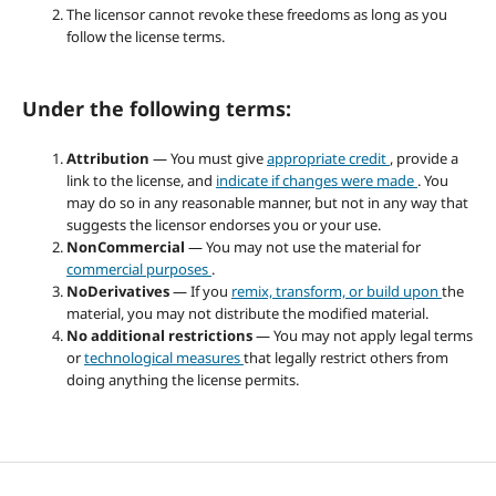
The licensor cannot revoke these freedoms as long as you
follow the license terms.
Under the following terms:
Attribution
— You must give
appropriate credit
, provide a
link to the license, and
indicate if changes were made
. You
may do so in any reasonable manner, but not in any way that
suggests the licensor endorses you or your use.
NonCommercial
— You may not use the material for
commercial purposes
.
NoDerivatives
— If you
remix, transform, or build upon
the
material, you may not distribute the modified material.
No additional restrictions
— You may not apply legal terms
or
technological measures
that legally restrict others from
doing anything the license permits.