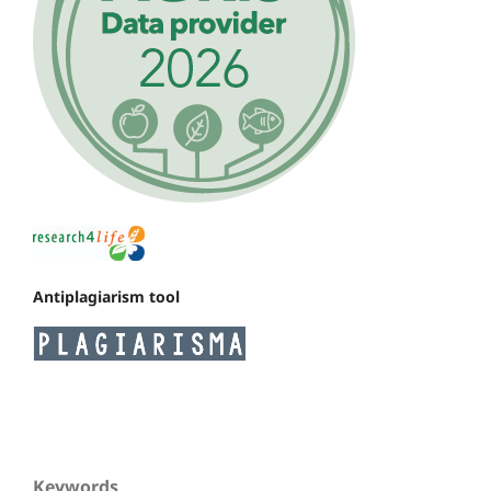
Antiplagiarism tool
Keywords