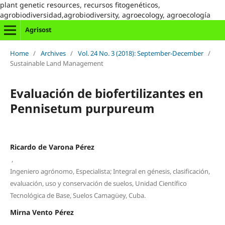
plant genetic resources, recursos fitogenéticos,
agrobiodiversidad,agrobiodiversity, agroecology, agroecología
Agrisost
Home
/
Archives
/
Vol. 24 No. 3 (2018): September-December
/
Sustainable Land Management
Evaluación de biofertilizantes en
Pennisetum purpureum
Ricardo de Varona Pérez
,
Ingeniero agrónomo, Especialista; Integral en génesis, clasificación,
evaluación, uso y conservación de suelos, Unidad Científico
Tecnológica de Base, Suelos Camagüey, Cuba.
Mirna Vento Pérez
,