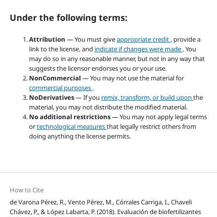
Under the following terms:
Attribution
— You must give
appropriate credit
, provide a
link to the license, and
indicate if changes were made
. You
may do so in any reasonable manner, but not in any way that
suggests the licensor endorses you or your use.
NonCommercial
— You may not use the material for
commercial purposes
.
NoDerivatives
— If you
remix, transform, or build upon
the
material, you may not distribute the modified material.
No additional restrictions
— You may not apply legal terms
or
technological measures
that legally restrict others from
doing anything the license permits.
How to Cite
de Varona Pérez, R., Vento Pérez, M., Córrales Carriga, I., Chaveli
Chávez, P., & López Labarta, P. (2018). Evaluación de biofertilizantes