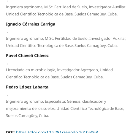
Ingeniera agrónoma, M.Sc. Fertilidad de Suelo, Investigador Auxiliar,
Unidad Científico Tecnológica de Base, Suelos Camagüey, Cuba.
Ignacio Córrales Carriga
,
Ingeniero agrónomo, M.Sc. Fertilidad de Suelo, Investigador Auxiliar,
Unidad Científico Tecnológica de Base, Suelos Camagüey, Cuba.
Pavel Chaveli Chávez
,
Licenciado en microbiología, Investigador Agregado, Unidad
Científico Tecnológica de Base, Suelos Camagüey, Cuba.
Pedro López Labarta
,
Ingeniero agrónomo, Especialista; Génesis, clasificación y
mejoramiento de los suelos, Unidad Científico Tecnológica de Base,
Suelos Camagüey, Cuba.
DOI:
https://doi.org/10.5281/zenodo.10105068