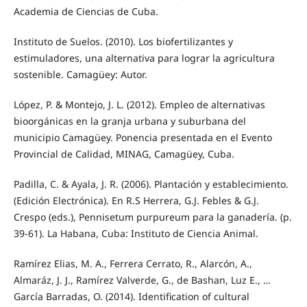
Academia de Ciencias de Cuba.
Instituto de Suelos. (2010). Los biofertilizantes y
estimuladores, una alternativa para lograr la agricultura
sostenible. Camagüey: Autor.
López, P. & Montejo, J. L. (2012). Empleo de alternativas
bioorgánicas en la granja urbana y suburbana del
municipio Camagüey. Ponencia presentada en el Evento
Provincial de Calidad, MINAG, Camagüey, Cuba.
Padilla, C. & Ayala, J. R. (2006). Plantación y establecimiento.
(Edición Electrónica). En R.S Herrera, G.J. Febles & G.J.
Crespo (eds.), Pennisetum purpureum para la ganadería. (p.
39-61). La Habana, Cuba: Instituto de Ciencia Animal.
Ramírez Elias, M. A., Ferrera Cerrato, R., Alarcón, A.,
Almaráz, J. J., Ramírez Valverde, G., de Bashan, Luz E., …
García Barradas, O. (2014). Identification of cultural