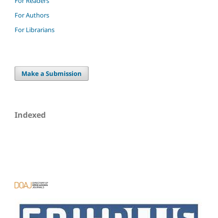
For Readers
For Authors
For Librarians
Make a Submission
Indexed