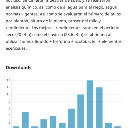
lluvioso. Se tomaron muestras de suelo y se realizaron
análisis químico, así como de al agua para el riego, según
normas vigentes, así como se evaluaron el número de tallos
por plantón, altura de la planta, grosor del tallo y
rendimiento. Los mejores rendimientos tanto en el periodo
seco (20 t/ha) como el lluvioso (23,6 t/ha) se obtienen al
utilizar humus líquido + fosforina + azotobacter + elementos
esenciales.
Downloads