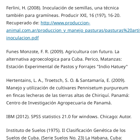
Ferlini, H. (2008). Inoculación de semillas, una técnica
también para gramíneas. Producir XXI, 16 (197), 16-20.
Recuperado de:
http://www.produccion-
animal.com.ar/produccion_y_manejo_pasturas/pasturas%20artifi
inoculacion.pdf
Funes Monzote, F. R. (2009). Agricultura con futuro. La
alternativa agroecologica para Cuba. Perico, Matanzas:
Estación Experimental de Pastos y Forrajes "Indio Hatuey"
Hertentains, L. A., Troetsch, S. O. & Santamaría, E. (2009).
Manejo y utilización de cultivares Pennisetum purpureum
en fincas lecheras de las tierras altas de Chiriquí. Panamá:
Centro de Investigación Agropecuaria de Panamá.
IBM (2012). SPSS statistics 21.0 for windows. Chicago: Autor.
Instituto de Suelos (1975). II Clasificación Genética de los
Suelos de Cuba. (Serie Suelos No. 23) La Habana, Cuba: