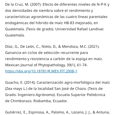
De la Cruz, M. (2007). Efecto de diferentes niveles de N-P-K y
dos densidades de siembra sobre el rendimiento y
características agronómicas de las cuatro líneas parentales
endogámicas del hibrido de maíz HB-83 mejorado, en
Guatemala. (Tesis de grado). Universidad Rafael Landivar.
Guatemala.
Díaz, G., De León, C., Nieto, D., & Mendoza, M.C. (2021).
Ganancia en ciclos de selección recurrente para
rendimiento y resistencia a carbón de la espiga en maíz.
Mexican Journal of Phytopathology, 39(1), 61-74.
https://doi.org/10.18781/R.MEX.FIT.2008-1
Guacho, E. (2014). Caracterización agro-morfológica del maíz
(Zea mays L.) de la localidad San José de Chazo. (Tesis de
Grado. Ingeniero Agrónomo). Escuela Superior Politécnica
de Chimborazo. Riobamba, Ecuador.
Gutiérrez, E., Espinosa, A., Palomo, A., Lozano, J. J., & Antuna,