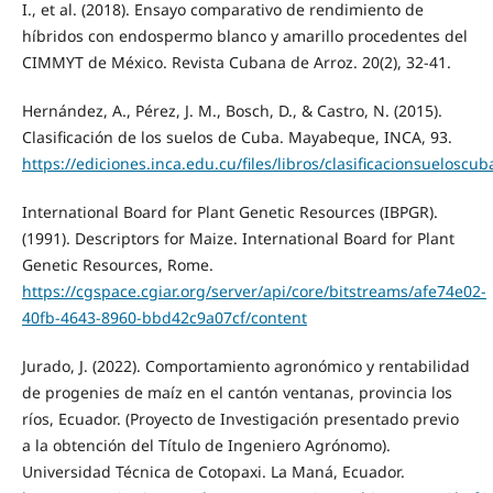
I., et al. (2018). Ensayo comparativo de rendimiento de
híbridos con endospermo blanco y amarillo procedentes del
CIMMYT de México. Revista Cubana de Arroz. 20(2), 32-41.
Hernández, A., Pérez, J. M., Bosch, D., & Castro, N. (2015).
Clasificación de los suelos de Cuba. Mayabeque, INCA, 93.
https://ediciones.inca.edu.cu/files/libros/clasificacionsuelosc
International Board for Plant Genetic Resources (IBPGR).
(1991). Descriptors for Maize. International Board for Plant
Genetic Resources, Rome.
https://cgspace.cgiar.org/server/api/core/bitstreams/afe74e02-
40fb-4643-8960-bbd42c9a07cf/content
Jurado, J. (2022). Comportamiento agronómico y rentabilidad
de progenies de maíz en el cantón ventanas, provincia los
ríos, Ecuador. (Proyecto de Investigación presentado previo
a la obtención del Título de Ingeniero Agrónomo).
Universidad Técnica de Cotopaxi. La Maná, Ecuador.