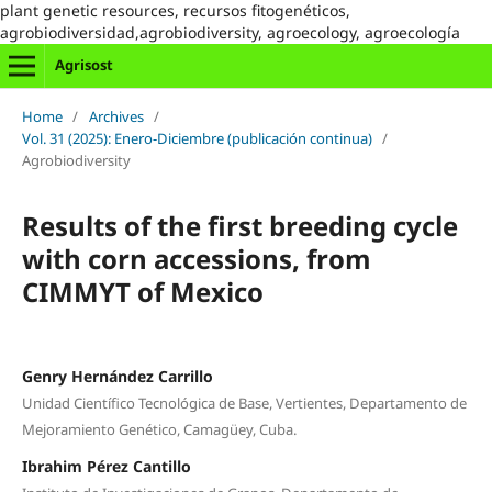
plant genetic resources, recursos fitogenéticos,
agrobiodiversidad,agrobiodiversity, agroecology, agroecología
Agrisost
Home
/
Archives
/
Vol. 31 (2025): Enero-Diciembre (publicación continua)
/
Agrobiodiversity
Results of the first breeding cycle
with corn accessions, from
CIMMYT of Mexico
Genry Hernández Carrillo
Unidad Científico Tecnológica de Base, Vertientes, Departamento de
Mejoramiento Genético, Camagüey, Cuba.
Ibrahim Pérez Cantillo