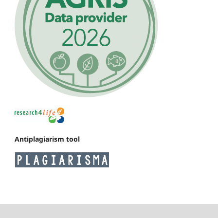
Antiplagiarism tool