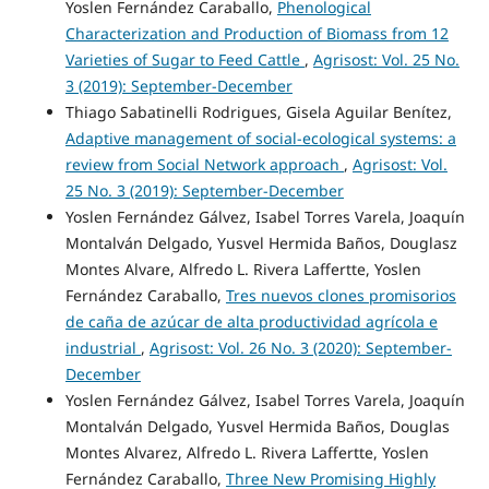
Yoslen Fernández Caraballo,
Phenological
Characterization and Production of Biomass from 12
Varieties of Sugar to Feed Cattle
,
Agrisost: Vol. 25 No.
3 (2019): September-December
Thiago Sabatinelli Rodrigues, Gisela Aguilar Benítez,
Adaptive management of social-ecological systems: a
review from Social Network approach
,
Agrisost: Vol.
25 No. 3 (2019): September-December
Yoslen Fernández Gálvez, Isabel Torres Varela, Joaquín
Montalván Delgado, Yusvel Hermida Baños, Douglasz
Montes Alvare, Alfredo L. Rivera Laffertte, Yoslen
Fernández Caraballo,
Tres nuevos clones promisorios
de caña de azúcar de alta productividad agrícola e
industrial
,
Agrisost: Vol. 26 No. 3 (2020): September-
December
Yoslen Fernández Gálvez, Isabel Torres Varela, Joaquín
Montalván Delgado, Yusvel Hermida Baños, Douglas
Montes Alvarez, Alfredo L. Rivera Laffertte, Yoslen
Fernández Caraballo,
Three New Promising Highly