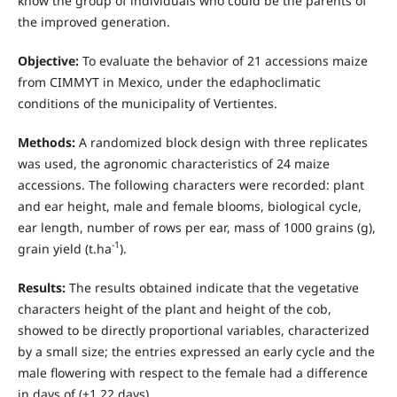
know the group of individuals who could be the parents of
the improved generation.
Objective:
To evaluate the behavior of 21 accessions maize
from CIMMYT in Mexico, under the edaphoclimatic
conditions of the municipality of Vertientes.
Methods:
A randomized block design with three replicates
was used, the agronomic characteristics of 24 maize
accessions. The following characters were recorded: plant
and ear height, male and female blooms, biological cycle,
ear length, number of rows per ear, mass of 1000 grains (g),
-1
grain yield (t.ha
).
Results:
The results obtained indicate that the vegetative
characters height of the plant and height of the cob,
showed to be directly proportional variables, characterized
by a small size; the entries expressed an early cycle and the
male flowering with respect to the female had a difference
in days of (±1.22 days).