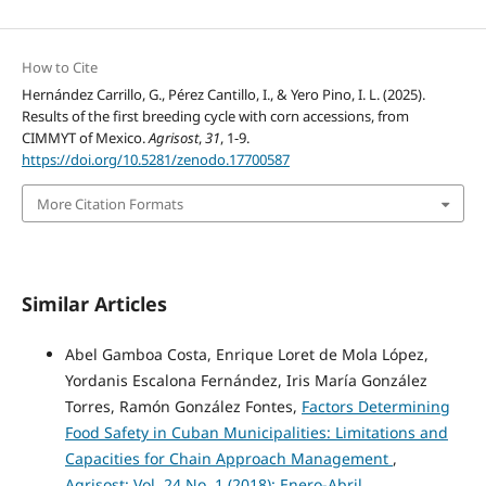
How to Cite
Hernández Carrillo, G., Pérez Cantillo, I., & Yero Pino, I. L. (2025).
Results of the first breeding cycle with corn accessions, from
CIMMYT of Mexico.
Agrisost
,
31
, 1-9.
https://doi.org/10.5281/zenodo.17700587
More Citation Formats
Similar Articles
Abel Gamboa Costa, Enrique Loret de Mola López,
Yordanis Escalona Fernández, Iris María González
Torres, Ramón González Fontes,
Factors Determining
Food Safety in Cuban Municipalities: Limitations and
Capacities for Chain Approach Management
,
Agrisost: Vol. 24 No. 1 (2018): Enero-Abril