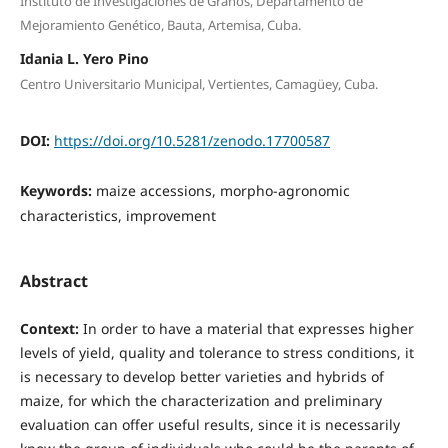
Instituto de Investigaciones de Granos, Departamento de
Mejoramiento Genético, Bauta, Artemisa, Cuba.
Idania L. Yero Pino
Centro Universitario Municipal, Vertientes, Camagüey, Cuba.
DOI:
https://doi.org/10.5281/zenodo.17700587
Keywords:
maize accessions, morpho-agronomic
characteristics, improvement
Abstract
Context:
In order to have a material that expresses higher
levels of yield, quality and tolerance to stress conditions, it
is necessary to develop better varieties and hybrids of
maize, for which the characterization and preliminary
evaluation can offer useful results, since it is necessarily