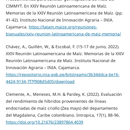
CIMMYT. En XXIV Reunión Latinoamericana de Maíz.
Memorias de la XXIV Reunión Latinoamericana de Maíz. (pp.
41-42). Instituto Nacional de Innovación Agraria – INIA.
Cajamarca.
https://latam.maize.org/reuniones-
bianuales/xxiv-reunion-latinoamericana-de-maiz-memoria/
Chávez, A., Guillén, W., & Escobal, F. (15-17 de junio, 2022).
XXIV Reunión Latinoamericana de Maíz. Memorias de la XXIV
Reunión Latinoamericana de Maíz. Instituto Nacional de
Innovación Agraria – INIA. Cajamarca.
https://repositorio.inia.gob.pe/bitstreams/3b34ddca-6e16-
4424-9134-7f7f908d5d05/download
Clemente, A., Meneses, M.H. & Pardey, K. (2022). Evaluación
del rendimiento de híbridos provenientes de líneas
endocriadas de maíz criollo (Zea mays) del departamento
del Magdalena, Caribe colombiano. Intropica, 17(1), 88-96.
https://doi.org/10.21676/23897864.4039