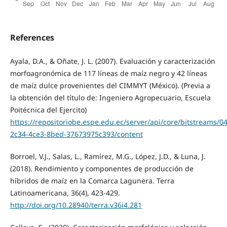
References
Ayala, D.A., & Oñate, J. L. (2007). Evaluación y caracterización
morfoagronómica de 117 líneas de maíz negro y 42 líneas
de maíz dulce provenientes del CIMMYT (México). (Previa a
la obtención del título de: Ingeniero Agropecuario, Escuela
Poitécnica del Ejercito)
https://repositoriobe.espe.edu.ec/server/api/core/bitstreams/
2c34-4ce3-8bed-37673975c393/content
Borroel, V.J., Salas, L., Ramírez, M.G., López, J.D., & Luna, J.
(2018). Rendimiento y componentes de producción de
híbridos de maíz en la Comarca Lagunera. Terra
Latinoamericana, 36(4), 423-429.
http://doi.org/10.28940/terra.v36i4.281