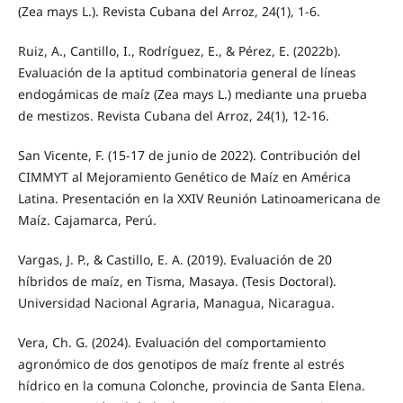
(Zea mays L.). Revista Cubana del Arroz, 24(1), 1-6.
Ruiz, A., Cantillo, I., Rodríguez, E., & Pérez, E. (2022b).
Evaluación de la aptitud combinatoria general de líneas
endogámicas de maíz (Zea mays L.) mediante una prueba
de mestizos. Revista Cubana del Arroz, 24(1), 12-16.
San Vicente, F. (15-17 de junio de 2022). Contribución del
CIMMYT al Mejoramiento Genético de Maíz en América
Latina. Presentación en la XXIV Reunión Latinoamericana de
Maíz. Cajamarca, Perú.
Vargas, J. P., & Castillo, E. A. (2019). Evaluación de 20
híbridos de maíz, en Tisma, Masaya. (Tesis Doctoral).
Universidad Nacional Agraria, Managua, Nicaragua.
Vera, Ch. G. (2024). Evaluación del comportamiento
agronómico de dos genotipos de maíz frente al estrés
hídrico en la comuna Colonche, provincia de Santa Elena.