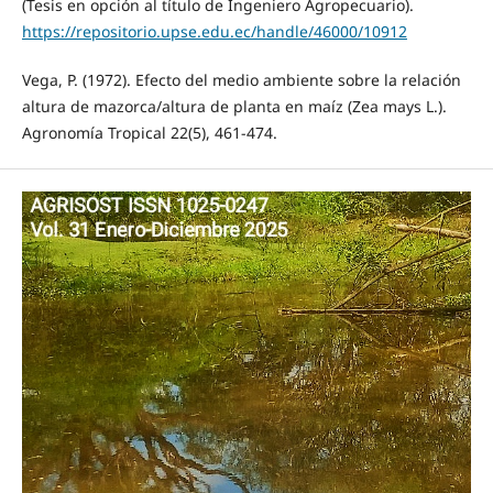
(Tesis en opción al título de Ingeniero Agropecuario).
https://repositorio.upse.edu.ec/handle/46000/10912
Vega, P. (1972). Efecto del medio ambiente sobre la relación
altura de mazorca/altura de planta en maíz (Zea mays L.).
Agronomía Tropical 22(5), 461-474.