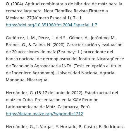
O. (2004). Aptitud combinatoria de híbridos de maíz para la
comarca lagunera. Nota Científica Revista Fitotecnia
Mexicana, 27(Número Especial 1), 7-11.
https://doi.org/10.35196/rfm.2004.Especial_1.7
Gutiérrez, L. M., Pérez, L. del S., Gómez, A., Jerónimo, M.,
Brenes, G., & Cajina, N. (2020). Caracterización y evaluación
de 20 accesiones de maíz (Zea mays L.) procedente del
banco nacional de germoplasma del Instituto Nicaragüense
de Tecnología Agropecuaria INTA. (Tesis en opción al título
de Ingeniero Agrónomo). Universidad Nacional Agraria.
Managua, Nicaragua.
Hernández, G. (15-17 de junio de 2022). Estado actual del
maíz en Cuba. Presentación en la XXIV Reunión
Latinoamericana de Maíz. Cajamarca, Perú.
https://latam.maize.org/?wpdmdl=1212
Hernández, G., I. Vargas, Y. Hurtado, P., Castro, E. Rodríguez,