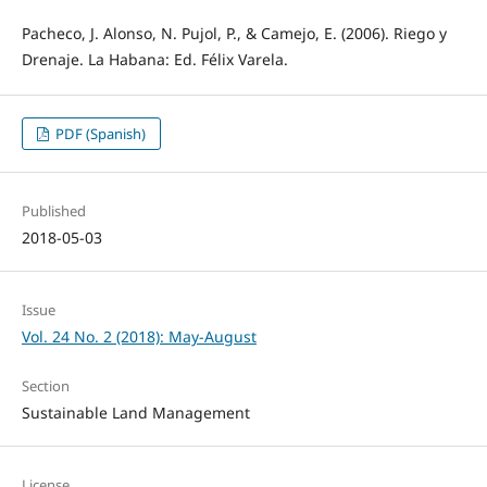
Pacheco, J. Alonso, N. Pujol, P., & Camejo, E. (2006). Riego y
Drenaje. La Habana: Ed. Félix Varela.
PDF (Spanish)
Published
2018-05-03
Issue
Vol. 24 No. 2 (2018): May-August
Section
Sustainable Land Management
License