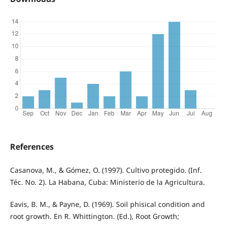
References
Casanova, M., & Gómez, O. (1997). Cultivo protegido. (Inf.
Téc. No. 2). La Habana, Cuba: Ministerio de la Agricultura.
Eavis, B. M., & Payne, D. (1969). Soil phisical condition and
root growth. En R. Whittington. (Ed.), Root Growth;