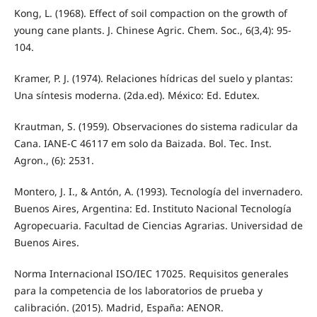
Kong, L. (1968). Effect of soil compaction on the growth of
young cane plants. J. Chinese Agric. Chem. Soc., 6(3,4): 95-
104.
Kramer, P. J. (1974). Relaciones hídricas del suelo y plantas:
Una síntesis moderna. (2da.ed). México: Ed. Edutex.
Krautman, S. (1959). Observaciones do sistema radicular da
Cana. IANE-C 46117 em solo da Baizada. Bol. Tec. Inst.
Agron., (6): 2531.
Montero, J. I., & Antón, A. (1993). Tecnología del invernadero.
Buenos Aires, Argentina: Ed. Instituto Nacional Tecnología
Agropecuaria. Facultad de Ciencias Agrarias. Universidad de
Buenos Aires.
Norma Internacional ISO/IEC 17025. Requisitos generales
para la competencia de los laboratorios de prueba y
calibración. (2015). Madrid, España: AENOR.