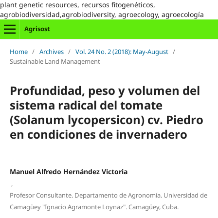
plant genetic resources, recursos fitogenéticos,
agrobiodiversidad,agrobiodiversity, agroecology, agroecología
Agrisost
Home
/
Archives
/
Vol. 24 No. 2 (2018): May-August
/
Sustainable Land Management
Profundidad, peso y volumen del
sistema radical del tomate
(Solanum lycopersicon) cv. Piedro
en condiciones de invernadero
Manuel Alfredo Hernández Victoria
,
Profesor Consultante. Departamento de Agronomía. Universidad de
Camagüey "Ignacio Agramonte Loynaz". Camagüey, Cuba.