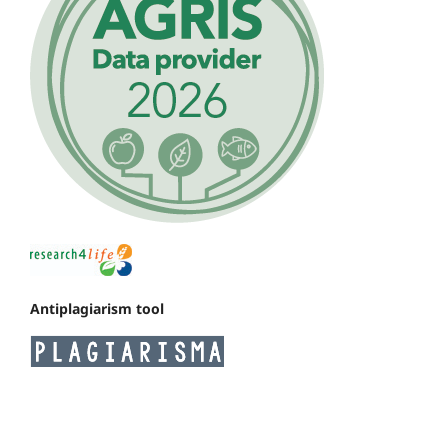
Antiplagiarism tool