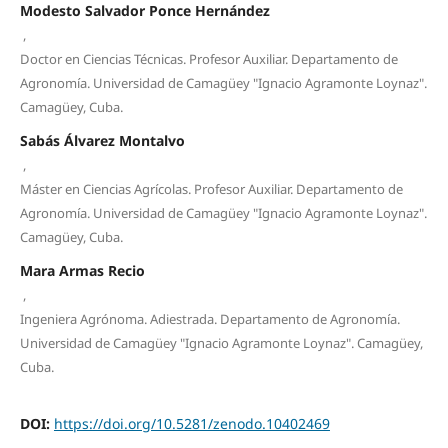
Modesto Salvador Ponce Hernández
,
Doctor en Ciencias Técnicas. Profesor Auxiliar. Departamento de
Agronomía. Universidad de Camagüey "Ignacio Agramonte Loynaz".
Camagüey, Cuba.
Sabás Álvarez Montalvo
,
Máster en Ciencias Agrícolas. Profesor Auxiliar. Departamento de
Agronomía. Universidad de Camagüey "Ignacio Agramonte Loynaz".
Camagüey, Cuba.
Mara Armas Recio
,
Ingeniera Agrónoma. Adiestrada. Departamento de Agronomía.
Universidad de Camagüey "Ignacio Agramonte Loynaz". Camagüey,
Cuba.
DOI:
https://doi.org/10.5281/zenodo.10402469