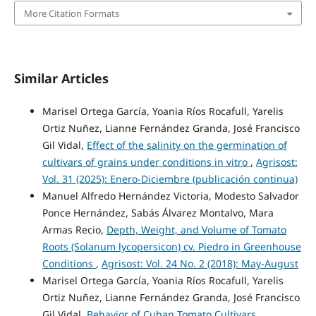
More Citation Formats
Similar Articles
Marisel Ortega García, Yoania Ríos Rocafull, Yarelis
Ortiz Nuñez, Lianne Fernández Granda, José Francisco
Gil Vidal,
Effect of the salinity on the germination of
cultivars of grains under conditions in vitro
,
Agrisost:
Vol. 31 (2025): Enero-Diciembre (publicación continua)
Manuel Alfredo Hernández Victoria, Modesto Salvador
Ponce Hernández, Sabás Álvarez Montalvo, Mara
Armas Recio,
Depth, Weight, and Volume of Tomato
Roots (Solanum lycopersicon) cv. Piedro in Greenhouse
Conditions
,
Agrisost: Vol. 24 No. 2 (2018): May-August
Marisel Ortega García, Yoania Ríos Rocafull, Yarelis
Ortiz Nuñez, Lianne Fernández Granda, José Francisco
Gil Vidal,
Behavior of Cuban Tomato Cultivars