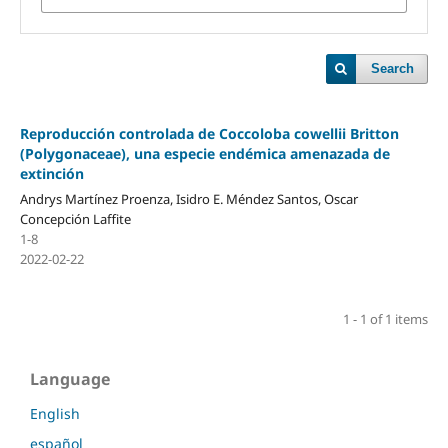
Search
Reproducción controlada de Coccoloba cowellii Britton
(Polygonaceae), una especie endémica amenazada de
extinción
Andrys Martínez Proenza, Isidro E. Méndez Santos, Oscar
Concepción Laffite
1-8
2022-02-22
1 - 1 of 1 items
Language
English
español