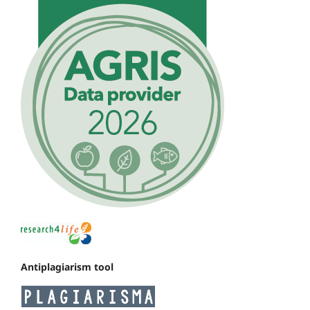
Antiplagiarism tool