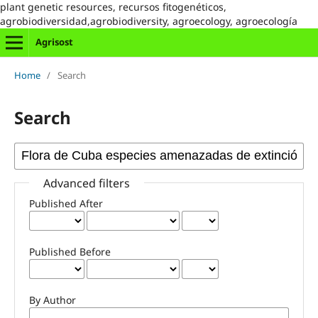
plant genetic resources, recursos fitogenéticos,
agrobiodiversidad,agrobiodiversity, agroecology, agroecología
Agrisost
Home
/
Search
Search
Advanced filters
Published After
Published Before
By Author