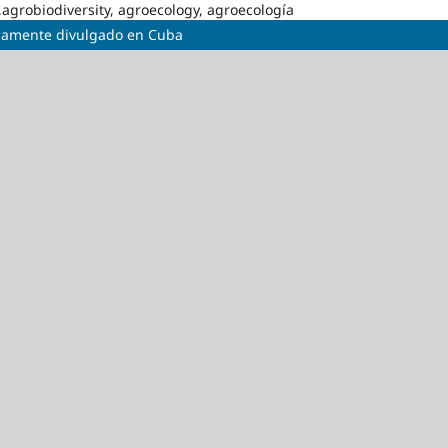
,agrobiodiversity, agroecology, agroecología
casamente divulgado en Cuba