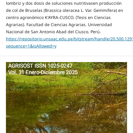
lombriz y dos dosis de soluciones nutritivasen producción
de col de Bruselas (Brassica oleracea L. Var. Gemmifera) en
centro agronómico K'AYRA-CUSCO. (Tesis en Ciencias
Agrarias). Facultad de Ciencias Agrarias. Universidad
Nacional de San Antonio Abad del Ciusco. Perú.
https://repositorio.unsaac.edu.pe/bitstream/handle/20.500.12
sequence=1&isAllowed=y